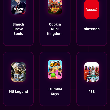
Bleach
Cookie
Brave
Run:
Nintendo
Souls
Kingdom
Stumble
MU Legend
PES
Guys