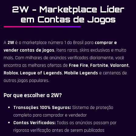
2W - Marketplace Líder
em Contas de Jogos
A
2W
é o marketplace número 1 do Brasil para
comprar e
vender contas de jogos
, itens raros, skins exclusivas e muito
mais. Com milhares de anúncios verificados diariamente, você
encontra as melhores ofertas de
Free Fire
,
Fortnite
,
Valorant
,
Roblox
,
League of Legends
,
Mobile Legends
e centenas de
outros jogos populares.
Por que escolher a 2W?
Transações 100% Seguras:
Sistema de proteção
completo para comprador e vendedor
Contas Verificadas:
Todos os anúncios passam por
rigorosa verificação antes de serem publicados