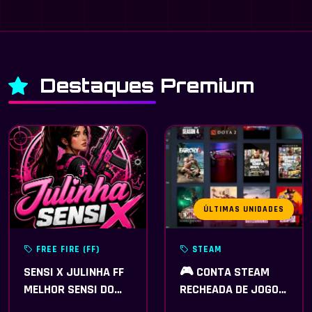
Destaques Premium
ÚLTIMAS UNIDADES
FREE FIRE (FF)
STEAM
SENSI X JULINHA FF
🎮 CONTA STEAM
MELHOR SENSI DO
RECHEADA DE JOGOS
CENÁRIO (5 dias)
IMPERDÍVEIS!