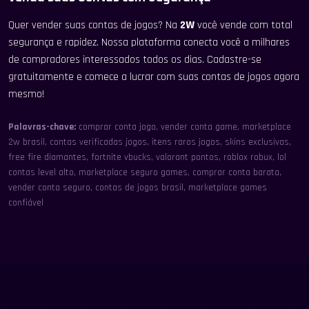
Quer vender suas contas de jogos? Na
2W
você vende com total
segurança e rapidez. Nossa plataforma conecta você a milhares
de compradores interessados todos os dias. Cadastre-se
gratuitamente e comece a lucrar com suas contas de jogos agora
mesmo!
Palavras-chave:
comprar conta jogo, vender conta game, marketplace
2w brasil, contas verificadas jogos, itens raros jogos, skins exclusivas,
free fire diamantes, fortnite vbucks, valorant pontos, roblox robux, lol
contas level alto, marketplace seguro games, comprar conta barata,
vender conta seguro, contas de jogos brasil, marketplace games
confiável