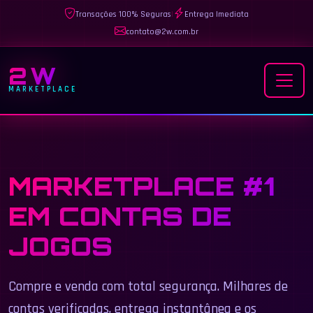
Transações 100% Seguras
|
Entrega Imediata
contato@2w.com.br
2W
MARKETPLACE
MARKETPLACE #1
EM CONTAS DE
JOGOS
Compre e venda com total segurança. Milhares de
contas verificadas, entrega instantânea e os