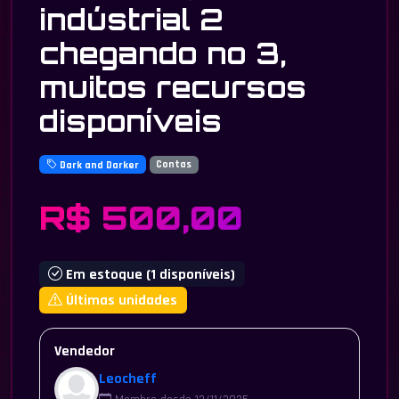
indústrial 2
chegando no 3,
muitos recursos
disponíveis
Dark and Darker
Contas
R$ 500,00
Em estoque (1 disponíveis)
Últimas unidades
Vendedor
Leocheff