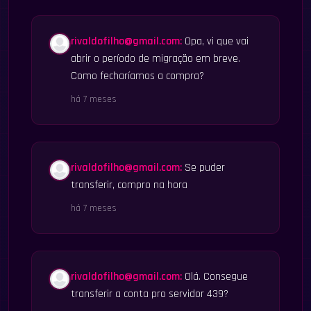
rivaldofilho@gmail.com
:
Opa, vi que vai
abrir o período de migração em breve.
Como fecharíamos a compra?
há 7 meses
rivaldofilho@gmail.com
:
Se puder
transferir, compro na hora
há 7 meses
rivaldofilho@gmail.com
:
Olá. Consegue
transferir a conta pro servidor 439?