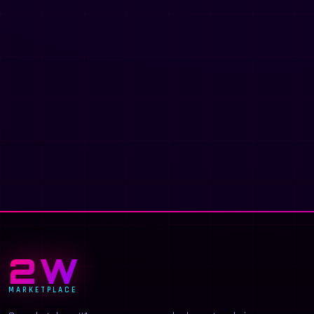
2W
MARKETPLACE