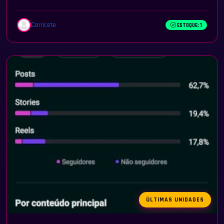
Cerricete
ESTOQUE: 1
ÚLTIMAS UNIDADES