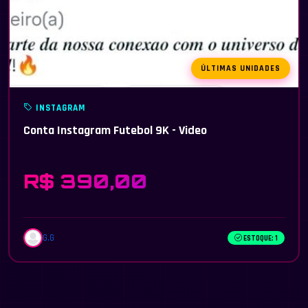
ÚLTIMAS UNIDADES
INSTAGRAM
Conta Instagram Futebol 9K - Video
R$ 390,00
G.G
ESTOQUE: 1