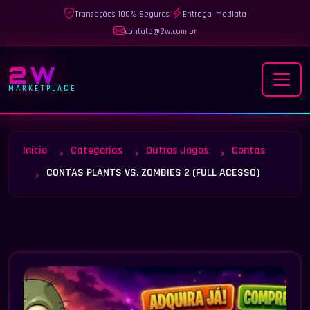
Transações 100% Seguras
|
Entrega Imediata
contato@2w.com.br
2W
MARKETPLACE
Início
Categorias
Outros Jogos
Contas
CONTAS PLANTS VS. ZOMBIES 2 (FULL ACESSO)