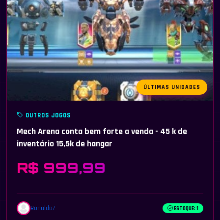
ÚLTIMAS UNIDADES
OUTROS JOGOS
Mech Arena conta bem forte a venda - 45 k de
inventário 15,5k de hangar
R$ 999,99
Ronaldo7
ESTOQUE: 1