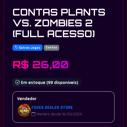
CONTAS PLANTS
VS. ZOMBIES 2
(FULL ACESSO)
Outros Jogos
Contas
R$ 26,00
Em estoque (99 disponíveis)
Vendedor
FOXES DEALER STORE
Membro desde 16/09/2024