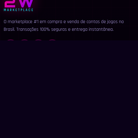
2W
MARKETPLACE
O marketplace #1 em compra e venda de contas de jogos no
Brasil. Transações 100% seguras e entrega instantânea.
LINKS
Início
Categorias
Buscar
Anunciar
Contato