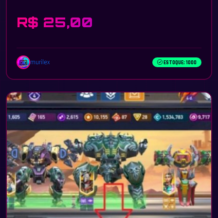
R$ 25,00
murilex
ESTOQUE: 1000