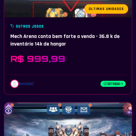
ÚLTIMAS UNIDADES
OUTROS JOGOS
Mech Arena conta bem forte a venda - 36.8 k de
inventário 14k de hangar
R$ 999,99
Ronaldo7
ESTOQUE: 1