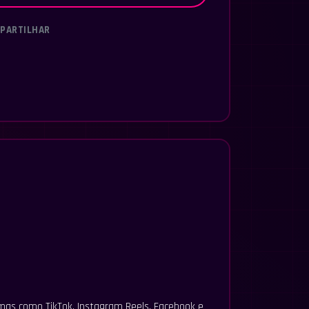
PARTILHAR
rmas como TikTok, Instagram Reels, Facebook e