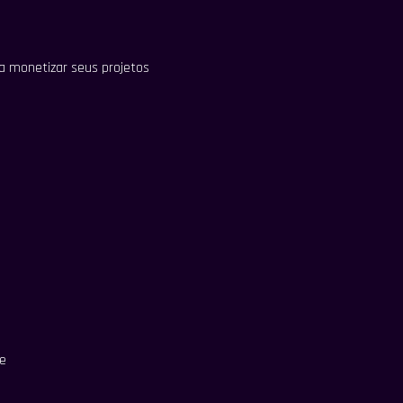
ra monetizar seus projetos
e