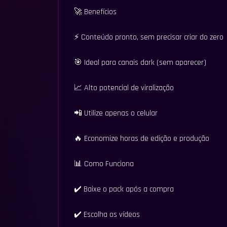
🚀 Benefícios
⚡ Conteúdo pronto, sem precisar criar do zero
🎯 Ideal para canais dark (sem aparecer)
📈 Alto potencial de viralização
📲 Utilize apenas o celular
🔥 Economize horas de edição e produção
📊 Como Funciona
✔️ Baixe o pack após a compra
✔️ Escolha os vídeos