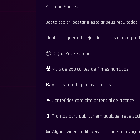
YouTube Shorts.
Basta copiar, postar e escalar seus resultados.
Ideal para quem deseja criar canais dark e pro
📦 O Que Você Recebe
🎥 Mais de 250 cortes de filmes narrados
📝 Vídeos com legendas prontas
🔥 Conteúdos com alto potencial de alcance
📱 Prontos para publicar em qualquer rede soci
✂️ Alguns vídeos editáveis para personalização