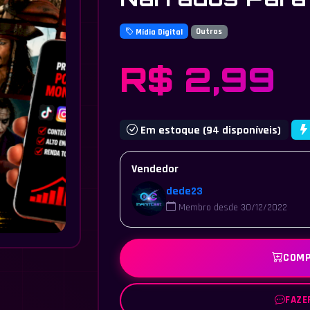
Mídia Digital
Outros
R$ 2,99
Em estoque (94 disponíveis)
Vendedor
dede23
Membro desde 30/12/2022
COMP
FAZE