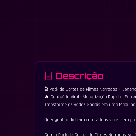
Descrição
🎬 Pack de Cortes de Filmes Narrados + Legen
🔥 Conteúdo Viral • Monetização Rápida • Entr
Transforme as Redes Sociais em uma Máquina
Quer ganhar dinheiro com vídeos virais sem pre
Com o Pack de Cortes de Filmes Narrados, você