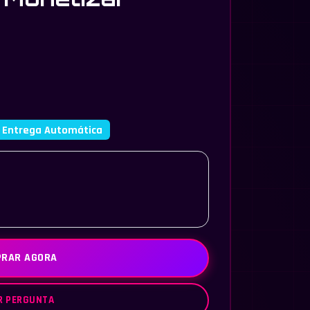
Entrega Automática
RAR AGORA
R PERGUNTA