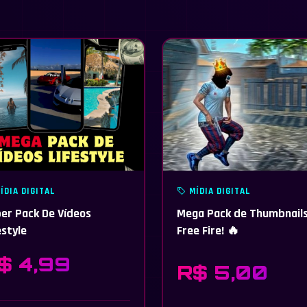
ÍDIA DIGITAL
MÍDIA DIGITAL
er Pack De Vídeos
Mega Pack de Thumbnail
estyle
Free Fire! 🔥
$ 4,99
R$ 5,00