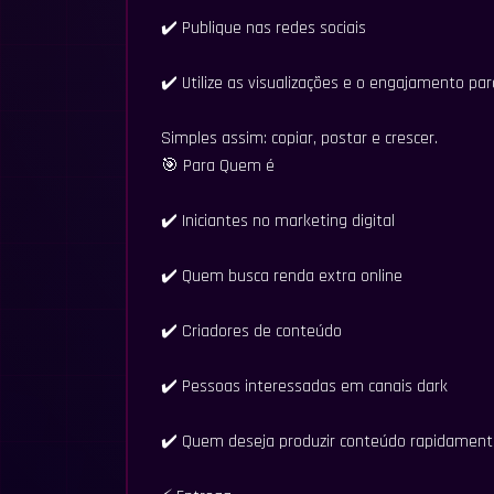
✔️ Publique nas redes sociais
✔️ Utilize as visualizações e o engajamento pa
Simples assim: copiar, postar e crescer.
🎯 Para Quem é
✔️ Iniciantes no marketing digital
✔️ Quem busca renda extra online
✔️ Criadores de conteúdo
✔️ Pessoas interessadas em canais dark
✔️ Quem deseja produzir conteúdo rapidament