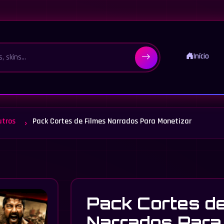
Início
utros
Pack Cortes de Filmes Narrados Para Monetizar
Pack Cortes de
Narrados Para