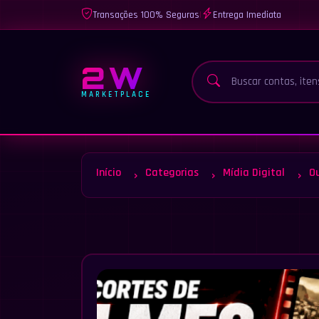
Transações 100% Seguras
|
Entrega Imediata
2W
MARKETPLACE
Início
Categorias
Mídia Digital
O