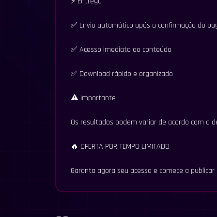
⚡ Entrega
✅ Envio automático após a confirmação do p
✅ Acesso imediato ao conteúdo
✅ Download rápido e organizado
⚠️ Importante
Os resultados podem variar de acordo com a ded
🔥 OFERTA POR TEMPO LIMITADO
Garanta agora seu acesso e comece a publicar 