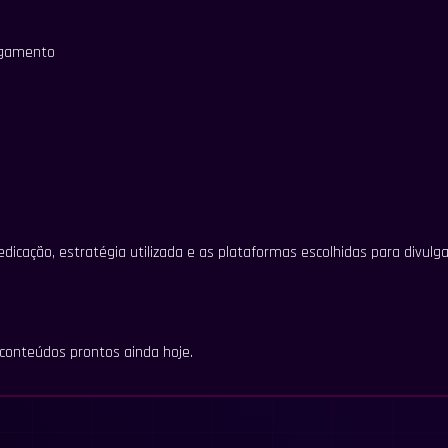
agamento
icação, estratégia utilizada e as plataformas escolhidas para divulga
conteúdos prontos ainda hoje.