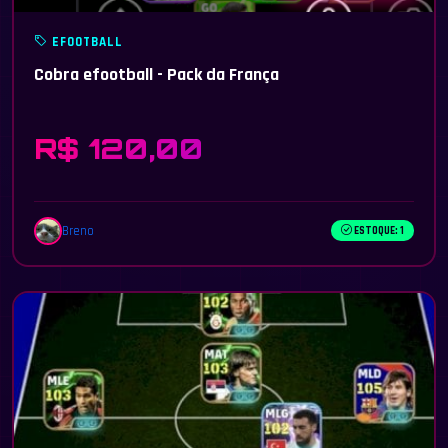
EFOOTBALL
Cobra efootball - Pack da França
R$ 120,00
Breno
ESTOQUE: 1