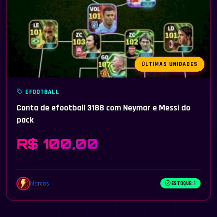
ÚLTIMAS UNIDADES
EFOOTBALL
Conta de efootball 3188 com Neymar e Messi do
pack
R$ 100,00
Marcos
ESTOQUE: 1