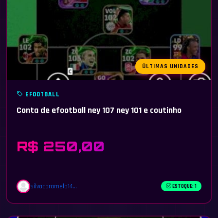
ÚLTIMAS UNIDADES
EFOOTBALL
Conta de efootball ney 107 ney 101 e coutinho
R$ 250,00
silvacaramelo14...
ESTOQUE: 1