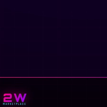
2W
MARKETPLACE