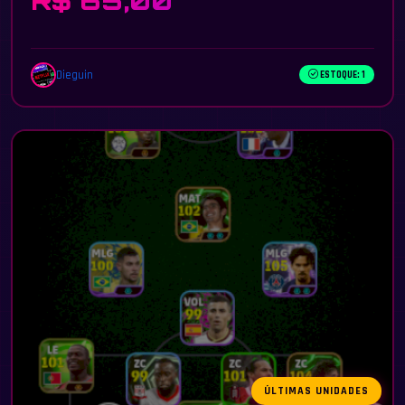
R$ 65,00
Dieguin
ESTOQUE: 1
ÚLTIMAS UNIDADES