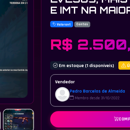
E IMT NA MAI
Valorant
Contas
R$ 2.500
Em estoque (1 disponíveis)
Ú
Vendedor
Pedro Barcelos de Almeida
Membro desde 31/10/2022
COMP