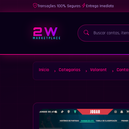
Transações 100% Seguras
|
Entrega Imediata
2W
MARKETPLACE
Início
Categorias
Valorant
Conta