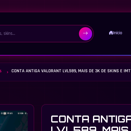
Início
s
CONTA ANTIGA VALORANT LVL589, MAIS DE 3K DE SKINS E IM
CONTA ANTIG
LVL589, MAIS