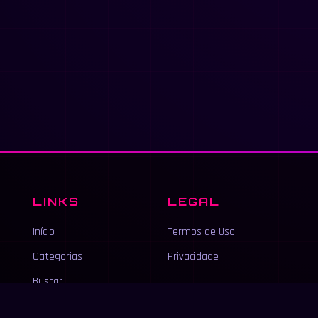
LINKS
LEGAL
Início
Termos de Uso
Categorias
Privacidade
Buscar
Anunciar