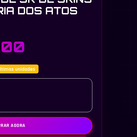
ORIA DOS ATOS
,00
ltimas unidades
RAR AGORA