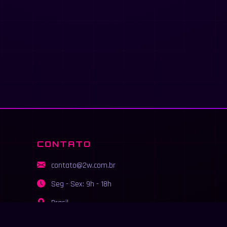
CONTATO
contato@2w.com.br
Seg - Sex: 9h - 18h
Brasil