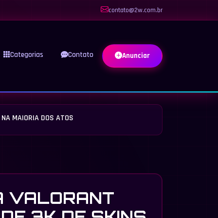
contato@2w.com.br
Categorias
Contato
Anunciar
T NA MAIORIA DOS ATOS
A VALORANT
 DE 3K DE SKINS