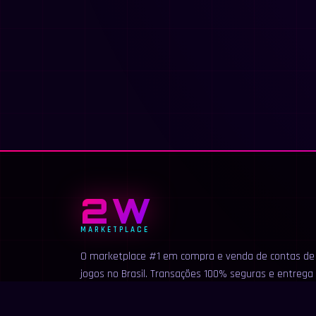
2W
MARKETPLACE
O marketplace #1 em compra e venda de contas de
jogos no Brasil. Transações 100% seguras e entrega
instantânea.