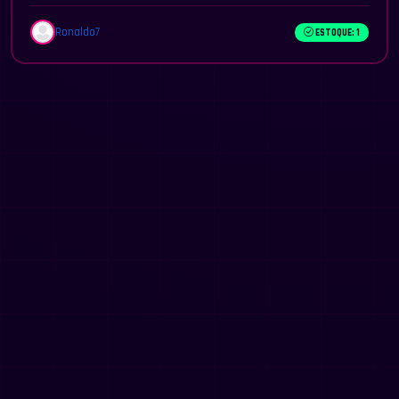
Ronaldo7
ESTOQUE: 1