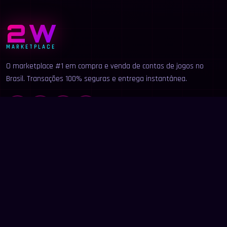
2W
MARKETPLACE
O marketplace #1 em compra e venda de contas de jogos no
Brasil. Transações 100% seguras e entrega instantânea.
LINKS
Início
Categorias
Buscar
Anunciar