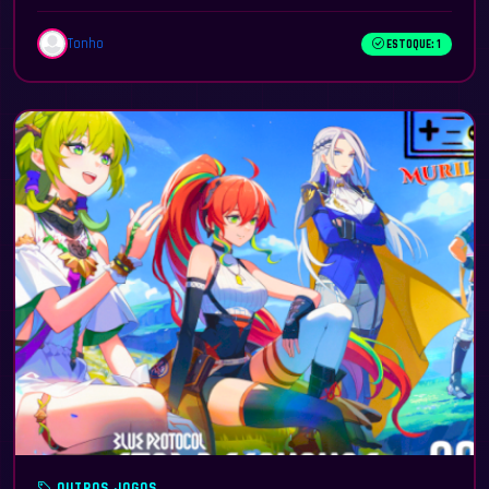
Tonho
ESTOQUE: 1
OUTROS JOGOS