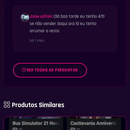
Jose uilton:
Olá boa tarde eu tenho 470
se não vender daqui pra lá eu tento
arrumar o resto
há 1 mês
VER TODAS AS PERGUNTAS
Produtos Similares