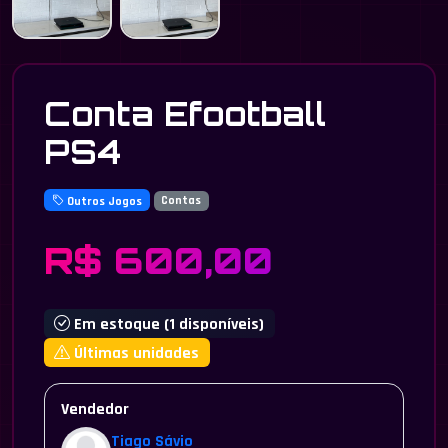
Conta Efootball
PS4
Outros Jogos
Contas
R$ 600,00
Em estoque (1 disponíveis)
Últimas unidades
Vendedor
Tiago Sávio