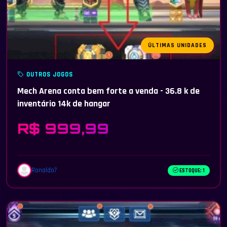
ÚLTIMAS UNIDADES
OUTROS JOGOS
Mech Arena conta bem forte a venda - 36.8 k de
inventário 14k de hangar
R$ 999,99
Ronaldo7
ESTOQUE: 1