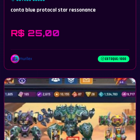
conta blue protocol star ressonance
R$ 25,00
murilex
ESTOQUE: 1000