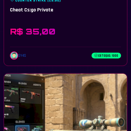
COUNTER STRIKE (CS:GO)
Cheat Cs:go Private
R$ 35,00
SY4S
ESTOQUE: 1000