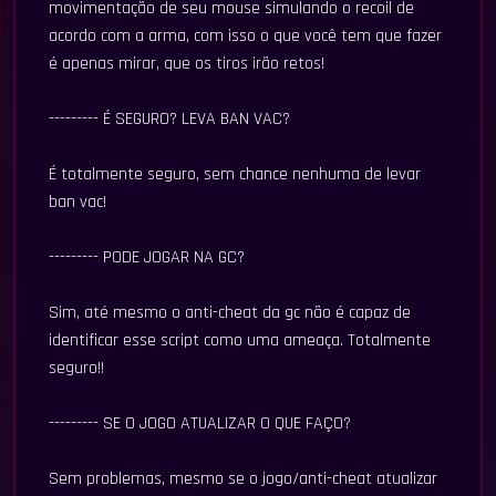
movimentação de seu mouse simulando o recoil de
acordo com a arma, com isso o que você tem que fazer
é apenas mirar, que os tiros irão retos!
--------- É SEGURO? LEVA BAN VAC?
É totalmente seguro, sem chance nenhuma de levar
ban vac!
--------- PODE JOGAR NA GC?
Sim, até mesmo o anti-cheat da gc não é capaz de
identificar esse script como uma ameaça. Totalmente
seguro!!
--------- SE O JOGO ATUALIZAR O QUE FAÇO?
Sem problemas, mesmo se o jogo/anti-cheat atualizar