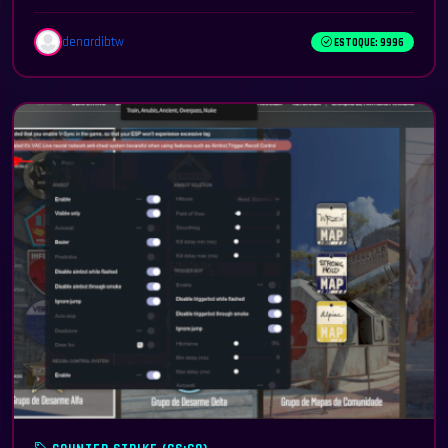
denardibtw
ESTOQUE: 9996