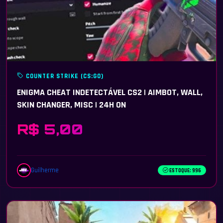
COUNTER STRIKE (CS:GO)
ENIGMA CHEAT INDETECTÁVEL CS2 | AIMBOT, WALL,
SKIN CHANGER, MISC | 24H ON
R$ 5,00
Guilherme
ESTOQUE: 996