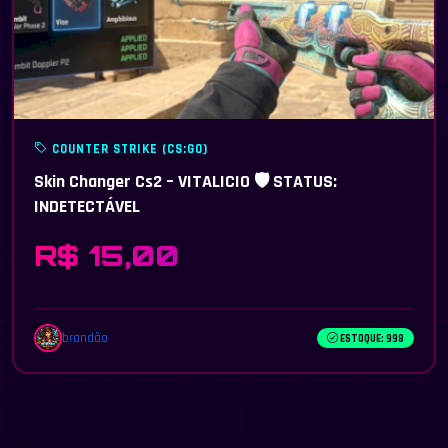
COUNTER STRIKE (CS:GO)
Skin Changer Cs2 – VITALICIO 🛡️ STATUS:
INDETECTÁVEL
R$ 15,00
brandão
ESTOQUE: 998