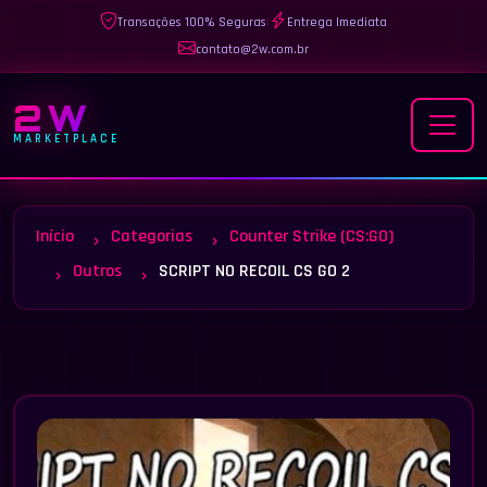
Transações 100% Seguras
|
Entrega Imediata
contato@2w.com.br
2W
MARKETPLACE
Início
Categorias
Counter Strike (CS:GO)
Outros
SCRIPT NO RECOIL CS GO 2