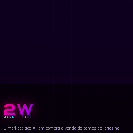
2W
MARKETPLACE
O marketplace #1 em compra e venda de contas de jogos no