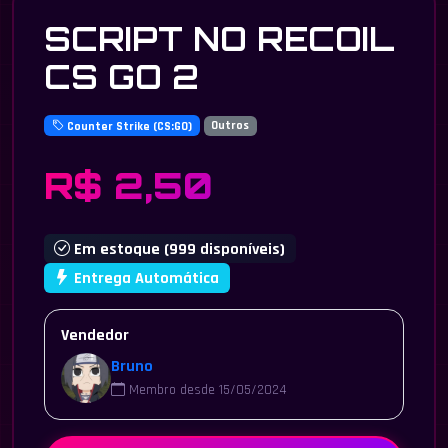
SCRIPT NO RECOIL
CS GO 2
Counter Strike (CS:GO)
Outros
R$ 2,50
Em estoque (999 disponíveis)
Entrega Automática
Vendedor
Bruno
Membro desde 15/05/2024