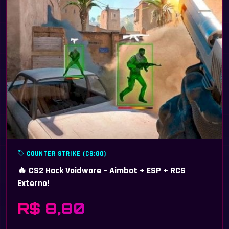
COUNTER STRIKE (CS:GO)
🔥 CS2 Hack Voidware – Aimbot + ESP + RCS
Externo!
R$ 8,80