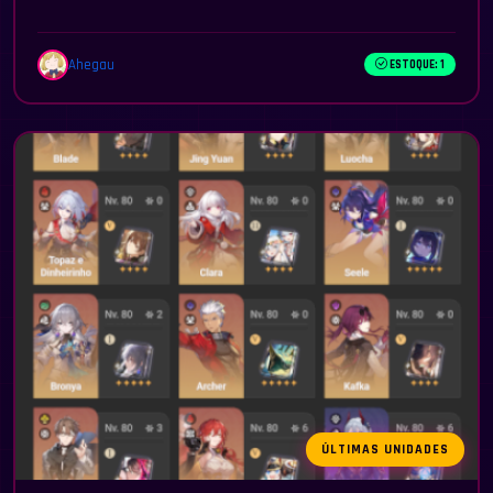
Ahegau
ESTOQUE: 1
ÚLTIMAS UNIDADES