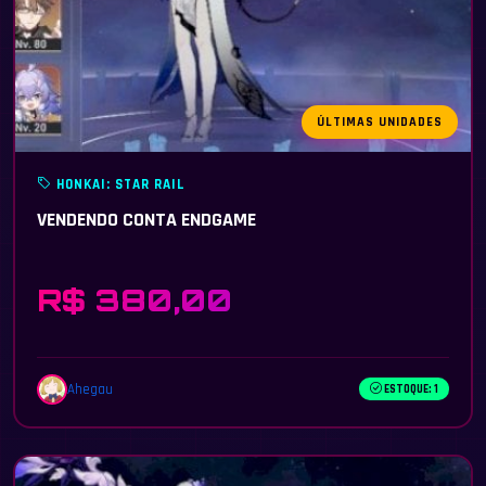
ÚLTIMAS UNIDADES
HONKAI: STAR RAIL
VENDENDO CONTA ENDGAME
R$ 380,00
Ahegau
ESTOQUE: 1