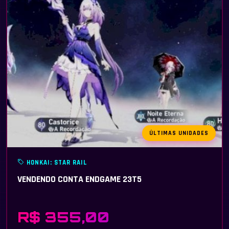
ÚLTIMAS UNIDADES
HONKAI: STAR RAIL
VENDENDO CONTA ENDGAME 23T5
R$ 355,00