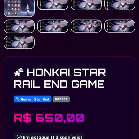
🌠 HONKAI STAR
RAIL END GAME
Honkai: Star Rail
Contas
R$ 650,00
Em estoque (1 disponíveis)