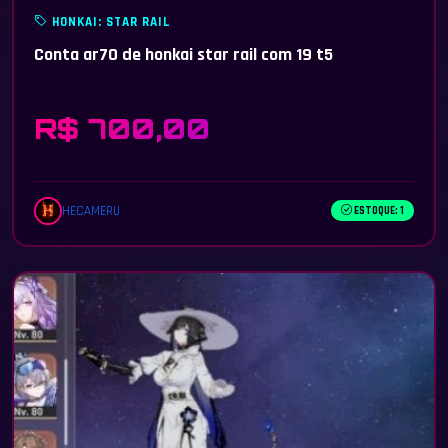
HONKAI: STAR RAIL
Conta ar70 de honkai star rail com 19 t5
R$ 700,00
HECAMERU
ESTOQUE: 1