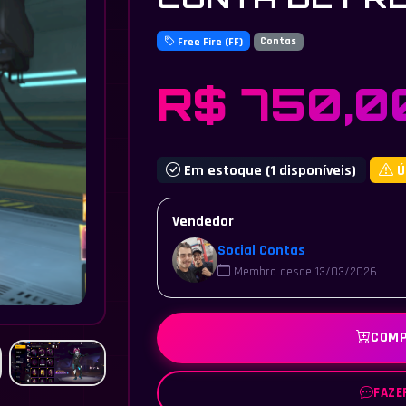
Free Fire (FF)
Contas
R$ 750,0
Em estoque (1 disponíveis)
Ú
Vendedor
Social Contas
Membro desde 13/03/2026
COMP
FAZE