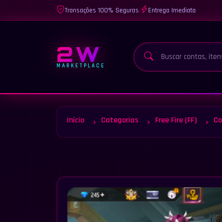
Transações 100% Seguras
|
Entrega Imediata
2W
MARKETPLACE
Início
Categorias
Free Fire (FF)
Co