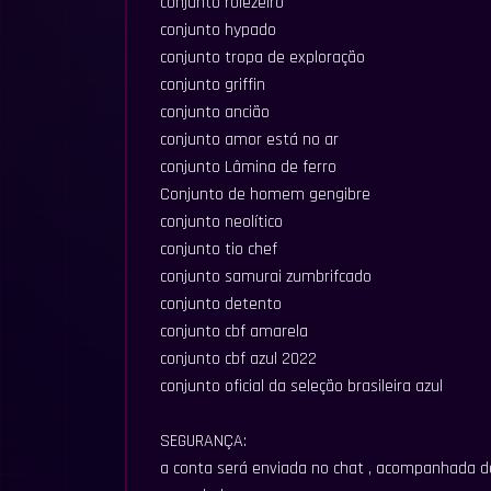
conjunto rolezeiro
conjunto hypado
conjunto tropa de exploração
conjunto griffin
conjunto ancião
conjunto amor está no ar
conjunto Lâmina de ferro
Conjunto de homem gengibre
conjunto neolítico
conjunto tio chef
conjunto samurai zumbrifcado
conjunto detento
conjunto cbf amarela
conjunto cbf azul 2022
conjunto oficial da seleção brasileira azul
SEGURANÇA:
a conta será enviada no chat , acompanhada de