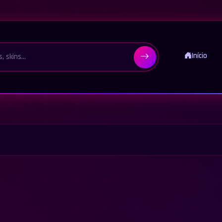
Início