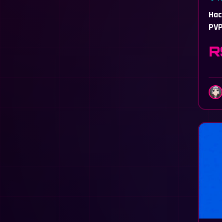
Hac
PVP
R