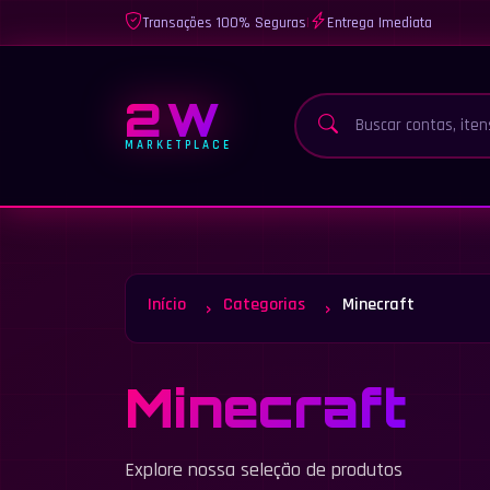
Transações 100% Seguras
|
Entrega Imediata
2W
MARKETPLACE
Início
Categorias
Minecraft
Minecraft
Explore nossa seleção de produtos