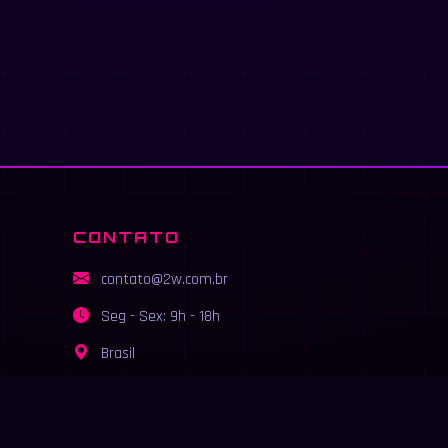
CONTATO
contato@2w.com.br
Seg - Sex: 9h - 18h
Brasil