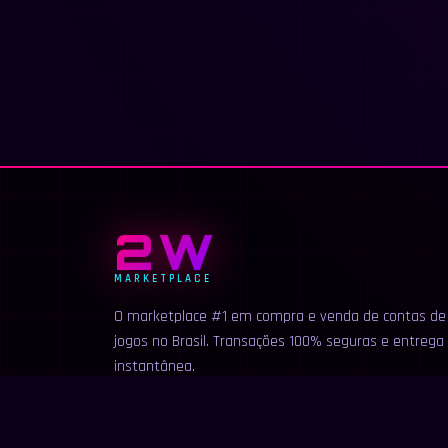
2W
MARKETPLACE
O marketplace #1 em compra e venda de contas de
jogos no Brasil. Transações 100% seguras e entrega
instantânea.