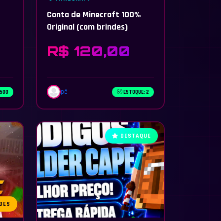
Conta de Minecraft 100%
Original (com brindes)
R$ 120,00
pê
 500
ESTOQUE: 2
DESTAQUE
DES