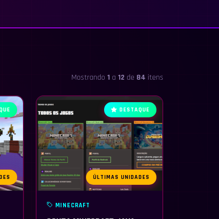
Mostrando
1
a
12
de
84
itens
QUE
DESTAQUE
DES
ÚLTIMAS UNIDADES
MINECRAFT