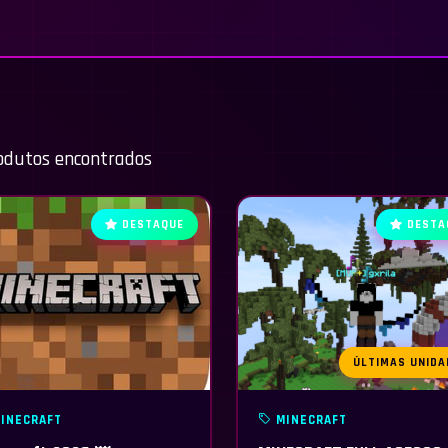
odutos encontrados
DESTAQUE
DESTA
ÚLTIMAS UNIDA
INECRAFT
MINECRAFT