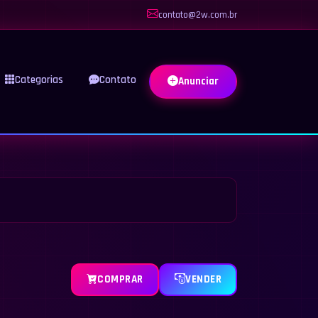
contato@2w.com.br
Categorias
Contato
Anunciar
COMPRAR
VENDER