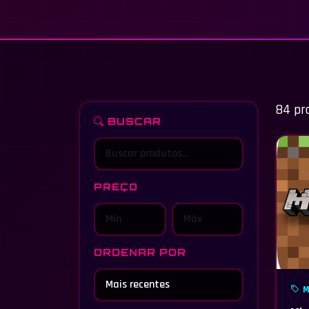
84 pr
BUSCAR
PREÇO
ORDENAR POR
M