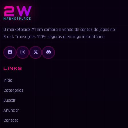
2W
MARKETPLACE
O marketplace #1 em compra e venda de contas de jogos no
Brasil. Transações 100% seguras e entrega instantânea.
LINKS
Início
Categorias
Buscar
Anunciar
Contato