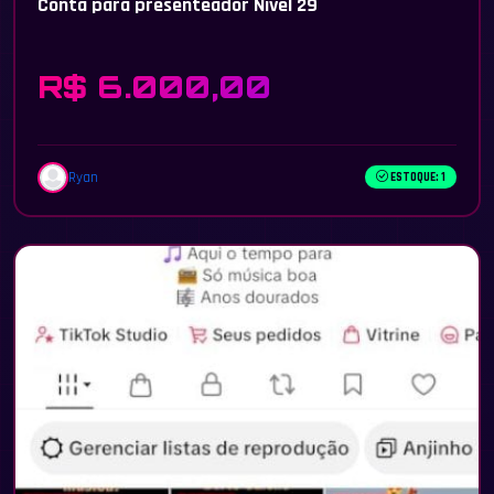
Conta para presenteador Nivel 29
R$ 6.000,00
Ryan
ESTOQUE: 1