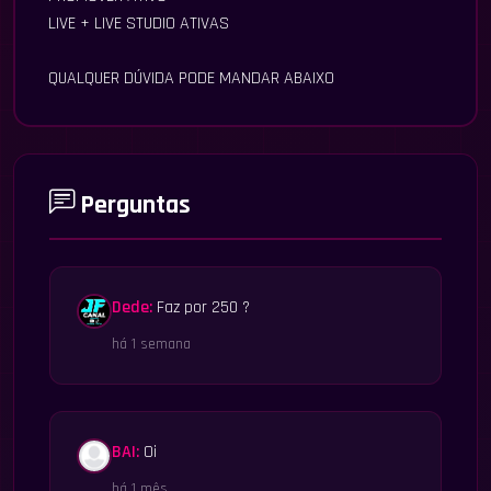
LIVE + LIVE STUDIO ATIVAS
QUALQUER DÚVIDA PODE MANDAR ABAIXO
Perguntas
Dede:
Faz por 250 ?
há 1 semana
BAI:
Oi
há 1 mês