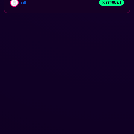
matheus
ESTOQUE: 1