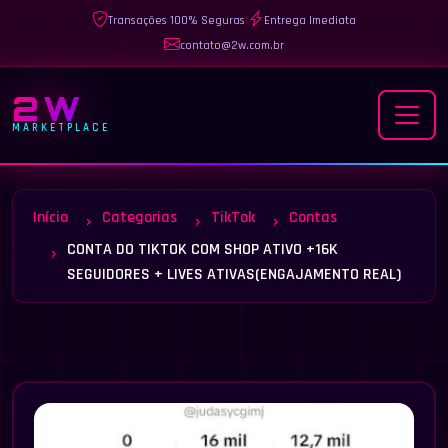
Transações 100% Seguras
|
Entrega Imediata
contato@2w.com.br
2W
MARKETPLACE
Início
Categorias
TikTok
Contas
CONTA DO TIKTOK COM SHOP ATIVO +16K
SEGUIDORES + LIVES ATIVAS(ENGAJAMENTO REAL)