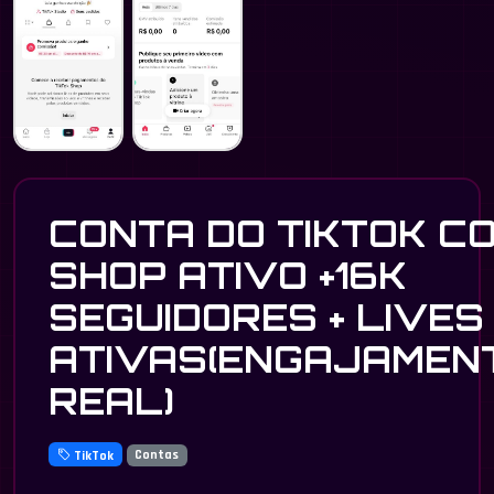
CONTA DO TIKTOK C
SHOP ATIVO +16K
SEGUIDORES + LIVES
ATIVAS(ENGAJAMEN
REAL)
TikTok
Contas