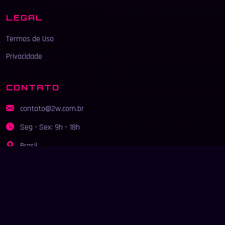
LEGAL
Termos de Uso
Privacidade
CONTATO
contato@2w.com.br
Seg - Sex: 9h - 18h
Brasil
© 2026
2W
- Marketplace de Contas de Jogos. Todos os direitos
reservados.