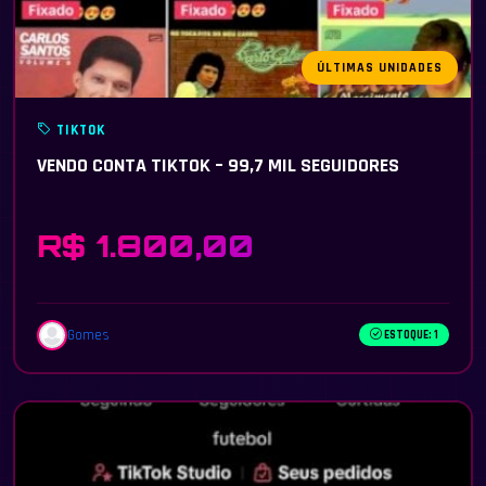
ÚLTIMAS UNIDADES
TIKTOK
VENDO CONTA TIKTOK – 99,7 MIL SEGUIDORES
R$ 1.800,00
Gomes
ESTOQUE: 1