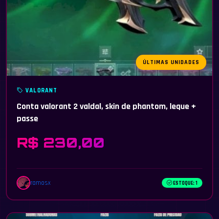
ÚLTIMAS UNIDADES
VALORANT
Conta valorant 2 valdal, skin de phantom, leque +
passe
R$ 230,00
ramosx
ESTOQUE: 1