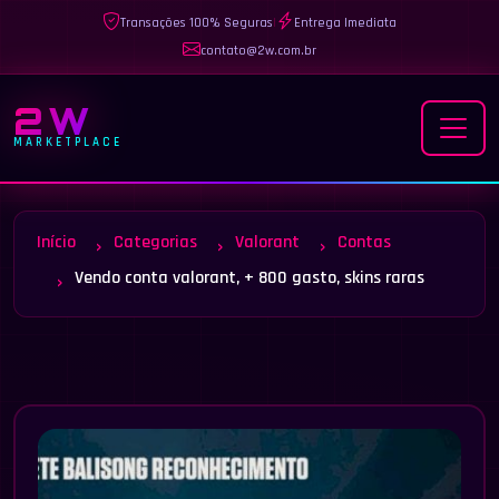
Transações 100% Seguras
|
Entrega Imediata
contato@2w.com.br
2W
MARKETPLACE
Início
Categorias
Valorant
Contas
Vendo conta valorant, + 800 gasto, skins raras