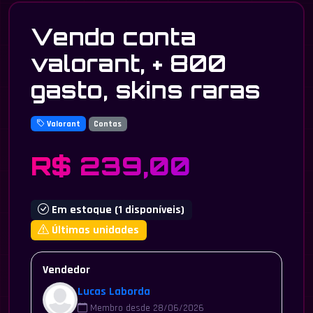
Vendo conta
valorant, + 800
gasto, skins raras
Valorant
Contas
R$ 239,00
Em estoque (1 disponíveis)
Últimas unidades
Vendedor
Lucas Laborda
Membro desde 28/06/2026