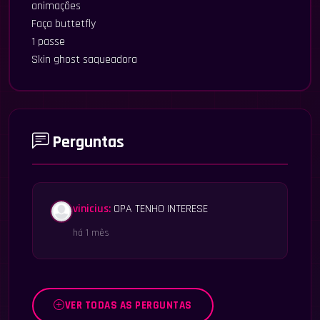
animações
Faça buttetfly
1 passe
Skin ghost saqueadora
Perguntas
vinicius:
OPA TENHO INTERESE
há 1 mês
VER TODAS AS PERGUNTAS