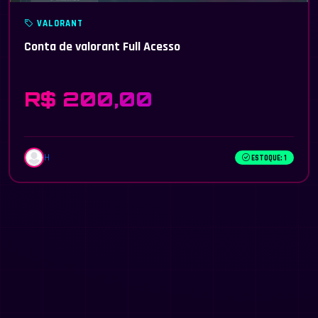
VALORANT
Conta de valorant Full Acesso
R$ 200,00
H
ESTOQUE: 1