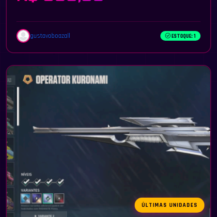
gustavoboazall
ESTOQUE: 1
ÚLTIMAS UNIDADES