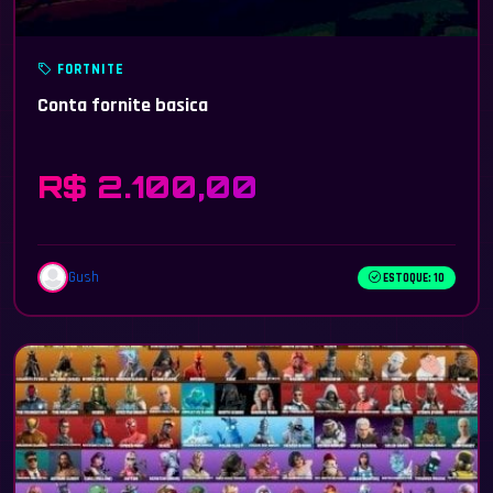
FORTNITE
Conta fornite basica
R$ 2.100,00
Gush
ESTOQUE: 10