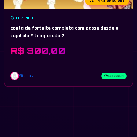
ÚLTIMAS UNIDADES
FORTNITE
conta de fortnite completa com passe desde o
capítulo 2 temporada 2
R$ 300,00
Vituntas
ESTOQUE: 1