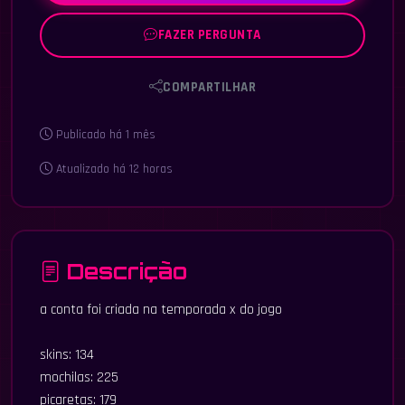
FAZER PERGUNTA
COMPARTILHAR
Publicado há 1 mês
Atualizado há 12 horas
Descrição
a conta foi criada na temporada x do jogo
skins: 134
mochilas: 225
picaretas: 179