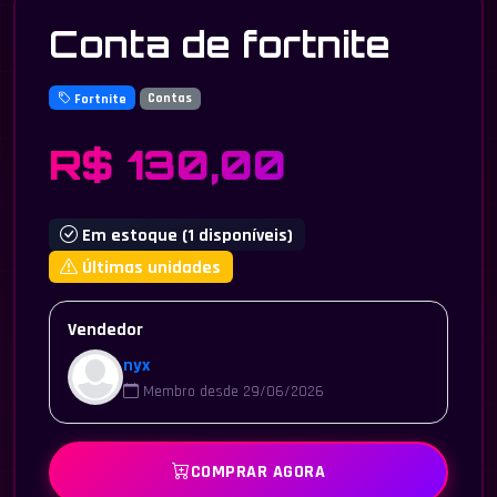
Conta de fortnite
Fortnite
Contas
R$ 130,00
Em estoque (1 disponíveis)
Últimas unidades
Vendedor
nyx
Membro desde 29/06/2026
COMPRAR AGORA