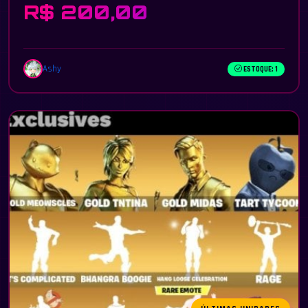
R$ 200,00
Ashy
ESTOQUE: 1