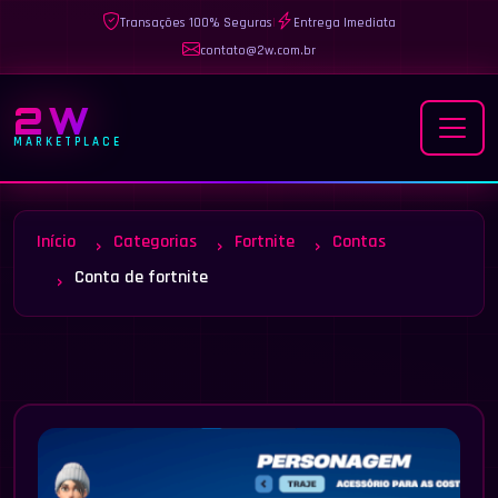
Transações 100% Seguras
|
Entrega Imediata
contato@2w.com.br
2W
MARKETPLACE
Início
Categorias
Fortnite
Contas
Conta de fortnite