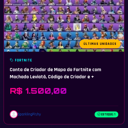
ÚLTIMAS UNIDADES
FORTNITE
Conta de Criador de Mapa do Fortnite com
Machado Leviatã, Código de Criador e +
R$ 1.500,00
SparklingPishy
ESTOQUE: 1