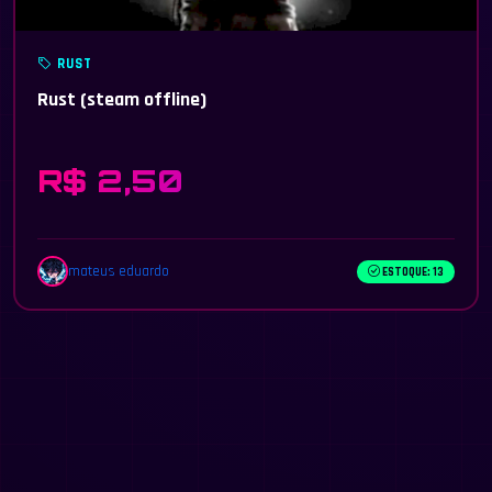
RUST
Rust (steam offline)
R$ 2,50
mateus eduardo
ESTOQUE: 13