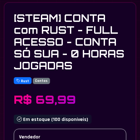
[STEAM] CONTA
com RUST - FULL
ACESSO - CONTA
SÓ SUA - 0 HORAS
JOGADAS
Rust
Contas
R$ 69,99
Em estoque (100 disponíveis)
Vendedor