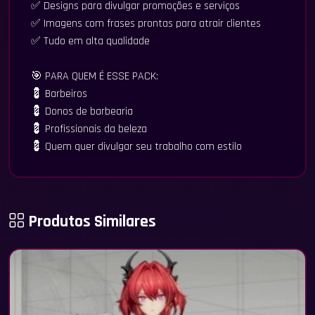
✅ Designs para divulgar promoções e serviços
✅ Imagens com frases prontas para atrair clientes
✅ Tudo em alta qualidade
🎯 PARA QUEM É ESSE PACK:
💈 Barbeiros
💈 Donos de barbearia
💈 Profissionais da beleza
💈 Quem quer divulgar seu trabalho com estilo
Produtos Similares