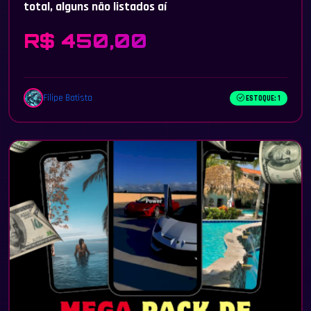
total, alguns não listados aí
R$ 450,00
Filipe Batista
ESTOQUE: 1