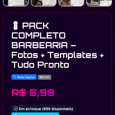
💈 PACK
COMPLETO
BARBEARIA –
Fotos + Templates +
Tudo Pronto
Mídia Digital
Outros
R$ 5,99
Em estoque (999 disponíveis)