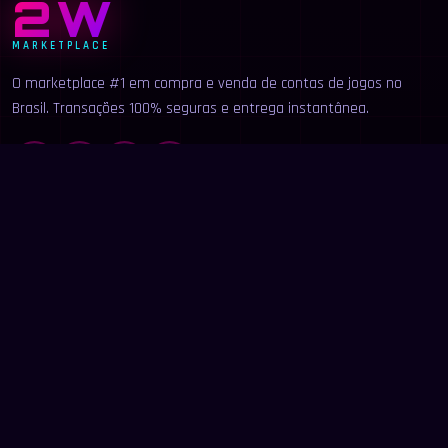
2W
MARKETPLACE
O marketplace #1 em compra e venda de contas de jogos no
Brasil. Transações 100% seguras e entrega instantânea.
LINKS
Início
Categorias
Buscar
Anunciar
Contato