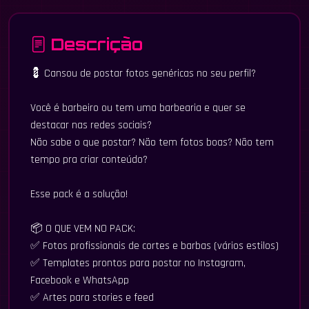
Descrição
💈 Cansou de postar fotos genéricas no seu perfil?
Você é barbeiro ou tem uma barbearia e quer se
destacar nas redes sociais?
Não sabe o que postar? Não tem fotos boas? Não tem
tempo pra criar conteúdo?
Esse pack é a solução!
📦 O QUE VEM NO PACK:
✅ Fotos profissionais de cortes e barbas (vários estilos)
✅ Templates prontos para postar no Instagram,
Facebook e WhatsApp
✅ Artes para stories e feed