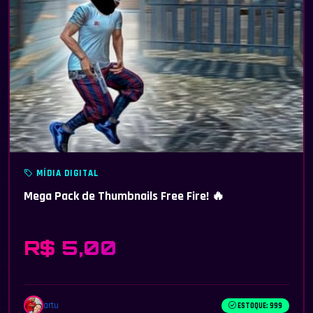
MÍDIA DIGITAL
Mega Pack de Thumbnails Free Fire! 🔥
R$ 5,00
artu
ESTOQUE: 999