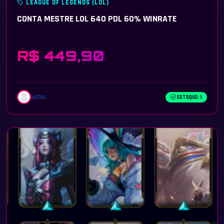
LEAGUE OF LEGENDS (LOL)
CONTA MESTRE LOL 640 PDL 60% WINRATE
R$ 449,90
victor
ESTOQUE: 1