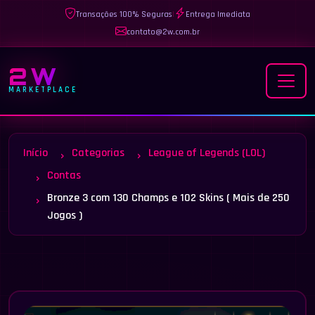
Transações 100% Seguras
|
Entrega Imediata
contato@2w.com.br
2W
MARKETPLACE
Início
Categorias
League of Legends (LOL)
Contas
Bronze 3 com 130 Champs e 102 Skins ( Mais de 250
Jogos )