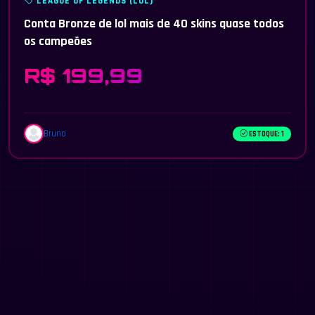
LEAGUE OF LEGENDS (LOL)
Conta Bronze de lol mais de 40 skins quase todos
os campeões
R$ 199,99
Bruno
ESTOQUE: 1