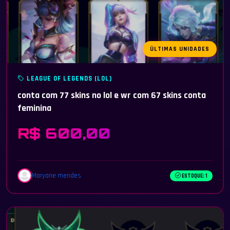
ÚLTIMAS UNIDADES
LEAGUE OF LEGENDS (LOL)
conta com 77 skins no lol e wr com 67 skins conta
feminina
R$ 600,00
Maryane mendes
ESTOQUE: 1