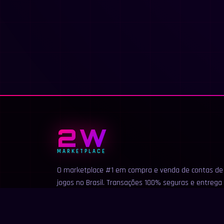
2W
MARKETPLACE
O marketplace #1 em compra e venda de contas de
jogos no Brasil. Transações 100% seguras e entrega
instantânea.