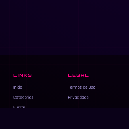
LINKS
LEGAL
Início
Termos de Uso
Categorias
Privacidade
Buscar
Anunciar
Contato