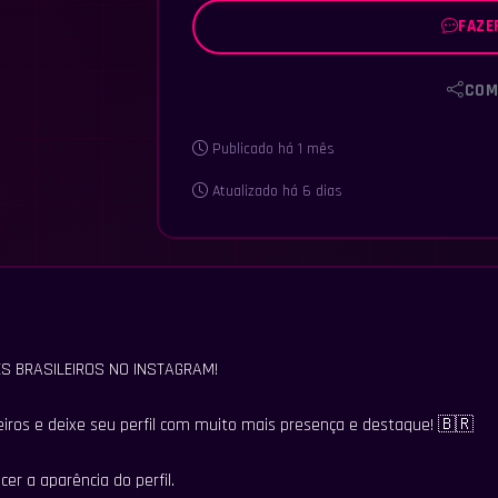
FAZE
COM
Publicado há 1 mês
Atualizado há 6 dias
S BRASILEIROS NO INSTAGRAM!
ros e deixe seu perfil com muito mais presença e destaque! 🇧🇷
cer a aparência do perfil.