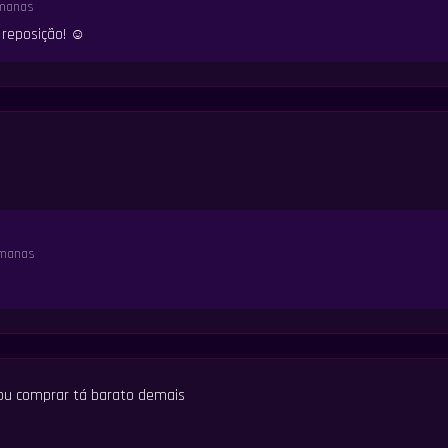
manas
 reposição! ☺️
emanas
ou comprar tá barato demais