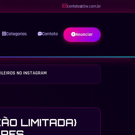
contato@2w.com.br
Categorias
Contato
Anunciar
SILEIROS NO INSTAGRAM
ÇÃO LIMITADA}
ORES