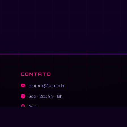
CONTATO
contato@2w.com.br
Seg - Sex: 9h - 18h
Brasil