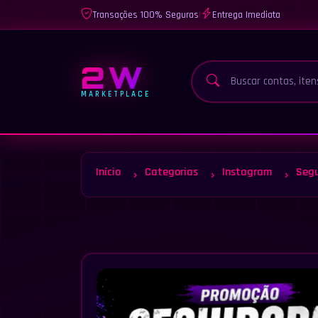
Transações 100% Seguras
|
Entrega Imediata
2W
MARKETPLACE
Início
Categorias
Instagram
Segu