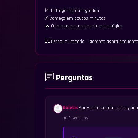
📈 Entrega rápida e gradual
⚡ Começa em poucos minutos
🔥 Ótimo para crescimento estratégico
💥 Estoque limitado — garanta agora enquanto 
Perguntas
Salete:
Apresenta queda nos seguido
há 3 semanas