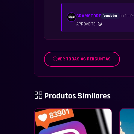
GRAMSTORE
há 1 mê
Vendedor
APROVEITE! 😁
VER TODAS AS PERGUNTAS
Produtos Similares