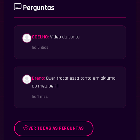
Perguntas
COELHO:
Vídeo da conta
há 5 dias
Breno:
Quer trocar essa conta em alguma
do meu perfil
há 1 mês
VER TODAS AS PERGUNTAS