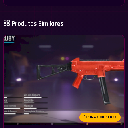
Produtos Similares
ÚLTIMAS UNIDADES