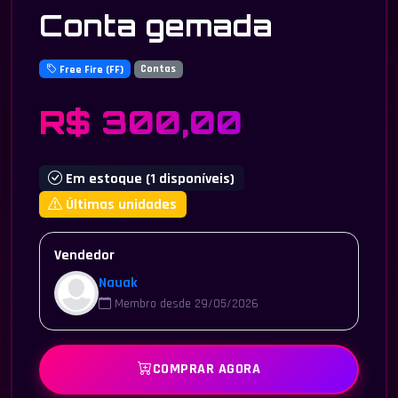
Conta gemada
Free Fire (FF)
Contas
R$ 300,00
Em estoque (1 disponíveis)
Últimas unidades
Vendedor
Nauak
Membro desde 29/05/2026
COMPRAR AGORA