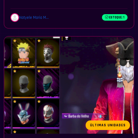
Natyele Maria M...
ESTOQUE: 1
ÚLTIMAS UNIDADES