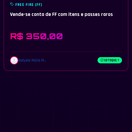
FREE FIRE (FF)
Vende-se conta de FF com itens e passes raros
R$ 350,00
Natyele Maria M...
ESTOQUE: 1