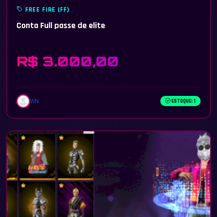
FREE FIRE (FF)
Conta Full passe de elite
R$ 3.000,00
WN
ESTOQUE: 1