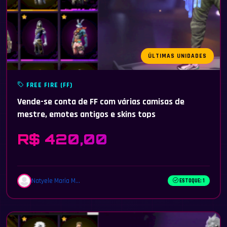
ÚLTIMAS UNIDADES
FREE FIRE (FF)
Vende-se conta de FF com várias camisas de
mestre, emotes antigos e skins tops
R$ 420,00
Natyele Maria M...
ESTOQUE: 1