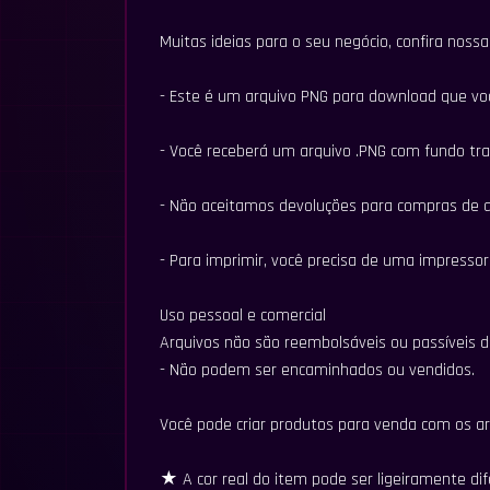
Muitas ideias para o seu negócio, confira nossa 
- Este é um arquivo PNG para download que vo
- Você receberá um arquivo .PNG com fundo tr
- Não aceitamos devoluções para compras de ar
- Para imprimir, você precisa de uma impresso
Uso pessoal e comercial
Arquivos não são reembolsáveis ​​ou passíveis d
- Não podem ser encaminhados ou vendidos.
Você pode criar produtos para venda com os arq
★ A cor real do item pode ser ligeiramente di