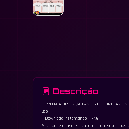
Descrição
****LEIA A DESCRIÇÃO ANTES DE COMPRAR. EST
.zip
– Download instantâneo – PNG
Você pode usá-lo em canecas, camisetas, pôst