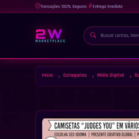
Transações 100% Seguras
|
Entrega Imediata
2W
MARKETPLACE
Início
Categorias
Mídia Digital
O