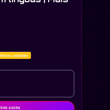
ltimas unidades
RAR AGORA