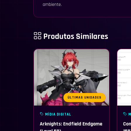
ambiente.
Produtos Similares
ÚLTIMAS UNIDADES
MÍDIA DIGITAL
M
Arknights: Endfield Endgame
Con