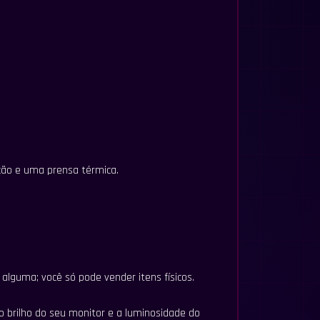
ção e uma prensa térmica.
alguma; você só pode vender itens físicos.
o brilho do seu monitor e a luminosidade do