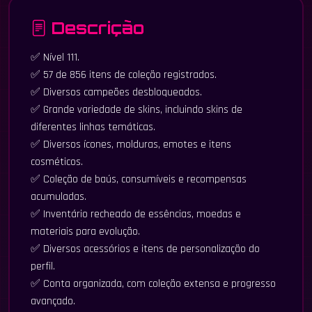
Descrição
✅ Nível 111.
✅ 57 de 856 itens de coleção registrados.
✅ Diversos campeões desbloqueados.
✅ Grande variedade de skins, incluindo skins de
diferentes linhas temáticas.
✅ Diversos ícones, molduras, emotes e itens
cosméticos.
✅ Coleção de baús, consumíveis e recompensas
acumuladas.
✅ Inventário recheado de essências, moedas e
materiais para evolução.
✅ Diversos acessórios e itens de personalização do
perfil.
✅ Conta organizada, com coleção extensa e progresso
avançado.