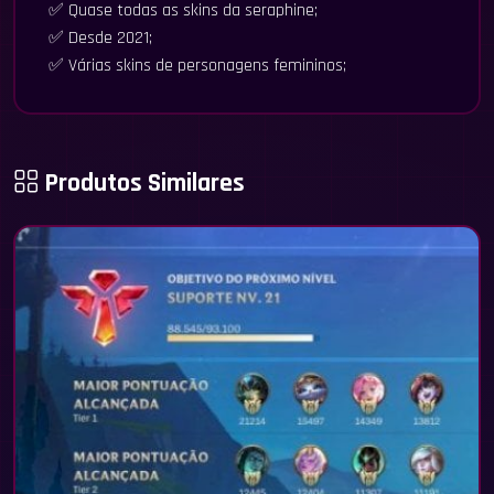
✅ Quase todas as skins da seraphine;
✅ Desde 2021;
✅ Várias skins de personagens femininos;
Produtos Similares