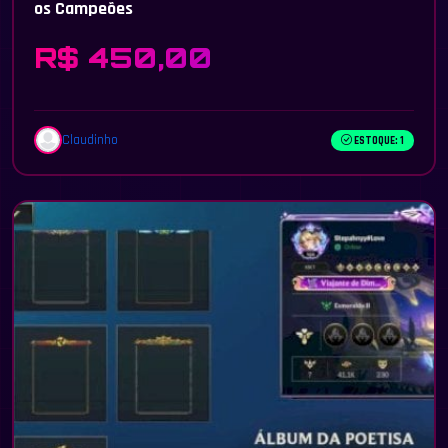
os Campeões
R$ 450,00
Claudinho
ESTOQUE: 1