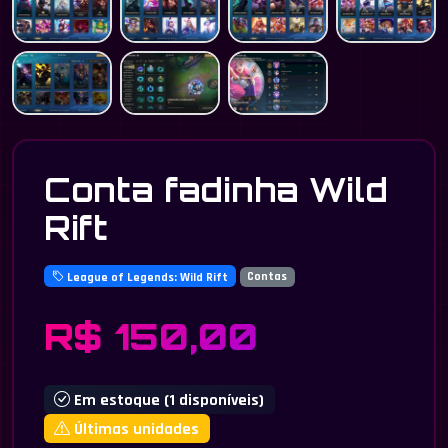
Conta fadinha Wild
Rift
League of Legends: Wild Rift
Contas
R$ 150,00
Em estoque (1 disponíveis)
Últimas unidades