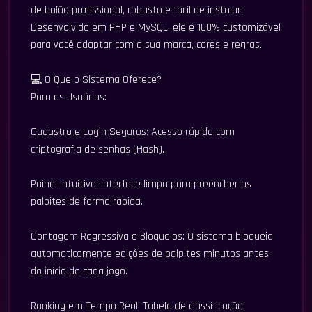
de bolão profissional, robusto e fácil de instalar.
Desenvolvido em PHP e MySQL, ele é 100% customizável
para você adaptar com a sua marca, cores e regras.
💻 O Que o Sistema Oferece?
Para os Usuários:
Cadastro e Login Seguros: Acesso rápido com
criptografia de senhas (Hash).
Painel Intuitivo: Interface limpa para preencher os
palpites de forma rápida.
Contagem Regressiva e Bloqueios: O sistema bloqueia
automaticamente edições de palpites minutos antes
do início de cada jogo.
Ranking em Tempo Real: Tabela de classificação