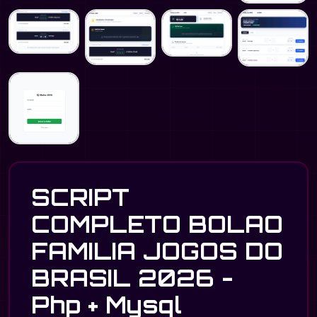
SCRIPT
COMPLETO BOLAO
FAMILIA JOGOS DO
BRASIL 2026 -
Php + Mysql