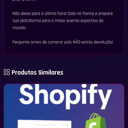
Não deixe para a última hora! Saia na frente e prepare
sua plataforma para o maior evento esportivo do
mundo.
Pergunte antes de comprar pois NÃO existe devolução!
Produtos Similares