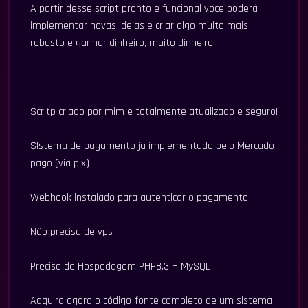
A partir desse script pronto e funcional voce poderá
implementar novas ideias e criar algo muito mais
robusto e ganhar dinheiro, muito dinheiro.
Scritp criado por mim e totalmente atualizado e seguro!
SIstema de pagamento ja implementado pelo Mercado
pago (via pix)
Webhook instalado para autenticar o pagamento
Não precisa de vps
Precisa de Hospedagem PHP8.3 + MySQL
Adquira agora o código-fonte completo de um sistema