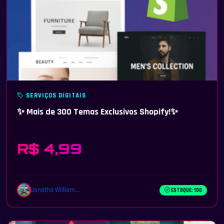
SERVIÇOS DIGITAIS
✨ Mais de 300 Temas Exclusivos Shopify!✨
R$ 4,99
Jonatha William...
ESTOQUE: 100