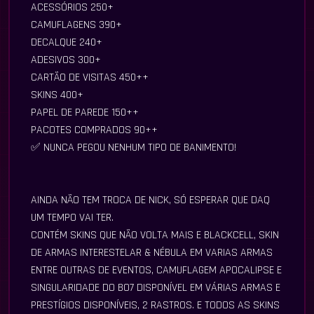
ACESSÓRIOS 250+
CAMUFLAGENS 390+
DECALQUE 240+
ADESIVOS 300+
CARTÃO DE VISITAS 450++
SKINS 400+
PAPEL DE PAREDE 150++
PACOTES COMPRADOS 90++
✅ NUNCA PEGOU NENHUM TIPO DE BANIMENTO!
AINDA NÃO TEM TROCA DE NICK, SÓ ESPERAR QUE DAQ
UM TEMPO VAI TER.
CONTÉM SKINS QUE NÃO VOLTA MAIS E BLACKCELL, SKIN
DE ARMAS INTERESTELAR & NÉBULA EM VARIAS ARMAS
ENTRE OUTRAS DE EVENTOS, CAMUFLAGEM APOCALIPSE E
SINGULARIDADE DO BO7 DISPONÍVEL EM VÁRIAS ARMAS E
PRESTÍGIOS DISPONÍVEIS, 2 RASTROS. E TODOS AS SKINS