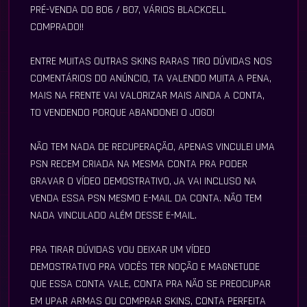
PRÉ-VENDA DO BO6 / BO7, VÁRIOS BLACKCELL
COMPRADO!!
ENTRE MUITAS OUTRAS SKINS RARAS TIRO DÚVIDAS NOS
COMENTÁRIOS DO ANÚNCIO, TA VALENDO MUITA A PENA,
MAIS NA FRENTE VAI VALORIZAR MAIS AINDA A CONTA,
TO VENDENDO PORQUE ABANDONEI O JOGO!
NÃO TEM NADA DE RECUPERAÇÃO, APENAS VINCULEI UMA
PSN RECEM CRIADA NA MESMA CONTA PRA PODER
GRAVAR O VÍDEO DEMOSTRATIVO, JA VAI INCLUSO NA
VENDA ESSA PSN MESMO E-MAIL DA CONTA. NÃO TEM
NADA VINCULADO ALÉM DESSE E-MAIL.
PRA TIRAR DÚVIDAS VOU DEIXAR UM VÍDEO
DEMOSTRATIVO PRA VOCÊS TER NOÇÃO E MAGNETUDE
QUE ESSA CONTA VALE, CONTA PRA NÃO SE PREOCUPAR
EM UPAR ARMAS OU COMPRAR SKINS, CONTA PERFEITA