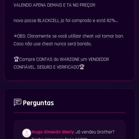
VALENDO APENA DEMAIS E TA NO PREÇO!!!
novo passe BLACKCELL ja foi comprado e está 82%...
⭐OBS: Claramente se você utilizar cheat vai tomar ban.
Caso não use cheat nunca será banido.
🏆Compre CONTAS do WARZONE um VENDEDOR
CONFIÁVEL, SEGURO E VERIFICADO🏆
Perguntas
Hugo Almeida Werly:
Já vendeu brother?