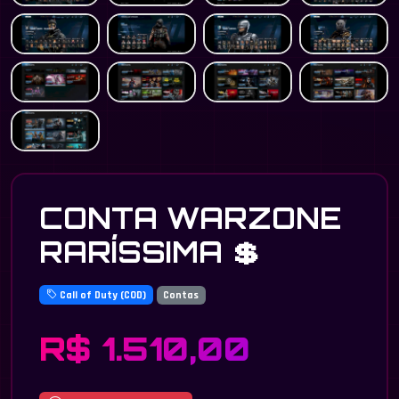
CONTA WARZONE
RARÍSSIMA 💲
Call of Duty (COD)
Contas
R$ 1.510,00