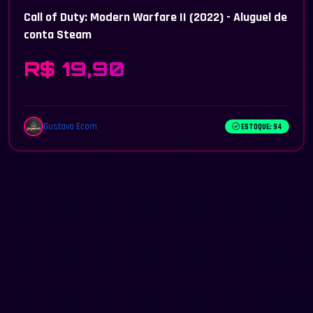
Call of Duty: Modern Warfare II (2022) - Aluguel de
conta Steam
R$ 19,90
Gustavo Ecom
ESTOQUE: 94