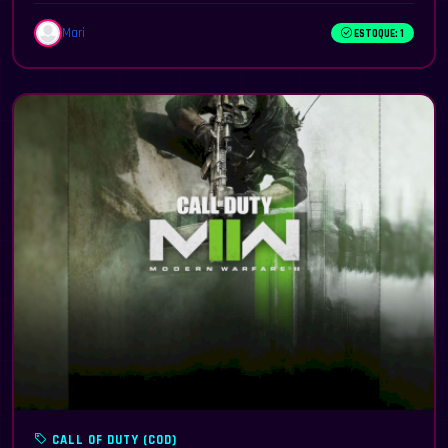
Mari
ESTOQUE: 1
CALL OF DUTY (COD)