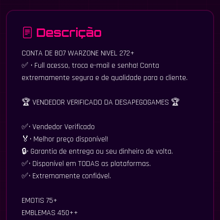
Descrição
CONTA DE BO7 WARZONE NIVEL 272+
✅ • Full acesso, troca e-mail e senha! Conta
extremamente segura e de qualidade para o cliente.
🏆 VENDEDOR VERIFICADO DA DESAPEGOGAMES 🏆
✅• Vendedor Verificado
🏅• Melhor preço disponível!
🔒• Garantia de entrega ou seu dinheiro de volta.
✅• Disponível em TODAS as plataformas.
✅• Extremamente confiável.
EMOTIS 75+
EMBLEMAS 450++