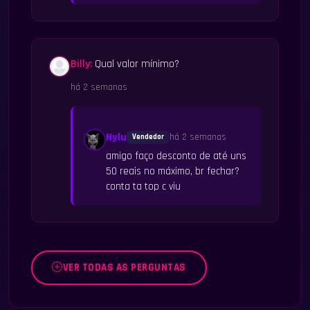
Billy:
Qual valor mínimo?
há 2 semanas
Nylu
há 2 semanas
Vendedor
amigo faço desconto de até uns
50 reais no máximo, br fechar?
conta ta top c viu
VER TODAS AS PERGUNTAS