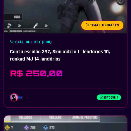
ÚLTIMAS UNIDADES
CALL OF DUTY (COD)
Conta escalão 397, Skin mítica 1 | lendárias 10,
ranked MJ 14 lendários
R$ 250,00
luc
ESTOQUE: 1