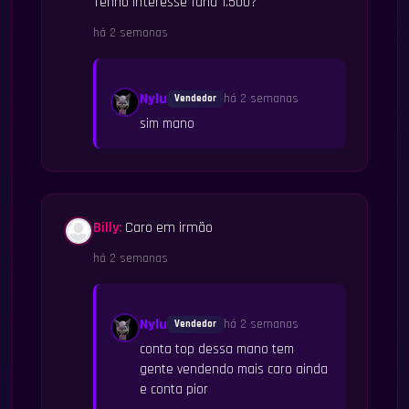
Tenho interesse faria 1.500?
há 2 semanas
Nylu
há 2 semanas
Vendedor
sim mano
Billy:
Caro em irmão
há 2 semanas
Nylu
há 2 semanas
Vendedor
conta top dessa mano tem
gente vendendo mais caro ainda
e conta pior