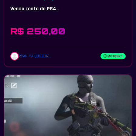
Vendo conta de PS4 .
R$ 250,00
RYAN MAIQUE BOR...
ESTOQUE: 1