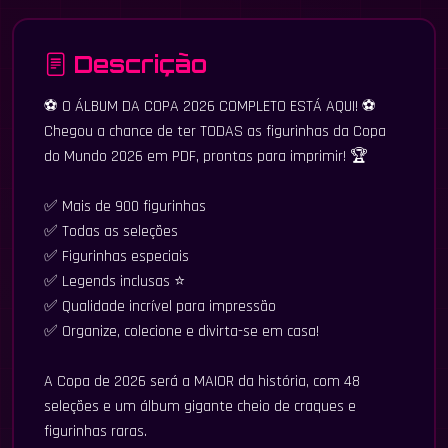
Descrição
⚽ O ÁLBUM DA COPA 2026 COMPLETO ESTÁ AQUI! ⚽
Chegou a chance de ter TODAS as figurinhas da Copa
do Mundo 2026 em PDF, prontas para imprimir! 🏆
✅ Mais de 900 figurinhas
✅ Todas as seleções
✅ Figurinhas especiais
✅ Legends inclusas ⭐
✅ Qualidade incrível para impressão
✅ Organize, colecione e divirta-se em casa!
A Copa de 2026 será a MAIOR da história, com 48
seleções e um álbum gigante cheio de craques e
figurinhas raras.