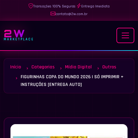
Transações 100% Seguras
|
Entrega Imediata
contato@2w.com.br
2W
MARKETPLACE
Início
Categorias
Mídia Digital
Outros
FIGURINHAS COPA DO MUNDO 2026 | SÓ IMPRIMIR +
INSTRUÇÕES [ENTREGA AUTO]