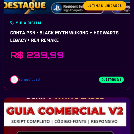
ÚLTIMAS UNIDADES
MÍDIA DIGITAL
CONTA PSN - BLACK MYTH WUKONG + HOGWARTS
LEGACY+ RE4 REMAKE
R$ 239,99
Bernas15069
ESTOQUE: 1