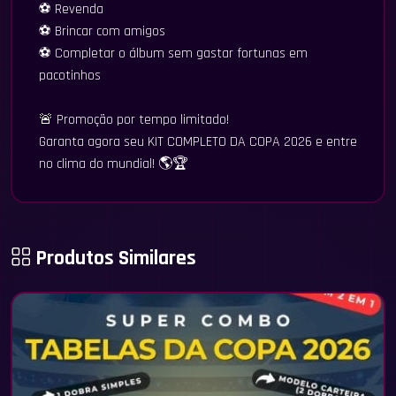
⚽ Revenda
⚽ Brincar com amigos
⚽ Completar o álbum sem gastar fortunas em
pacotinhos
🚨 Promoção por tempo limitado!
Garanta agora seu KIT COMPLETO DA COPA 2026 e entre
no clima do mundial! 🌎🏆
Produtos Similares