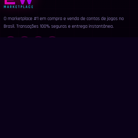
MARKETPLACE
O marketplace #1 em compra e venda de contas de jogos no
Brasil. Transações 100% seguras e entrega instantânea.
LINKS
Início
Categorias
Buscar
Anunciar
Contato
LEGAL