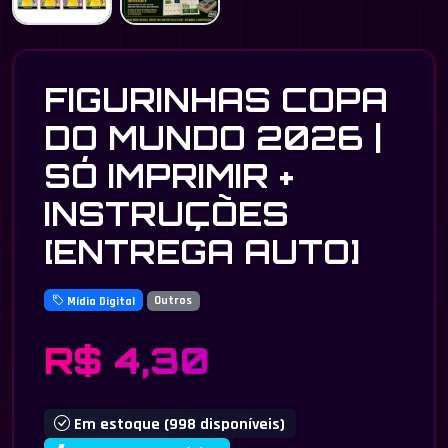
FIGURINHAS COPA
DO MUNDO 2026 |
SÓ IMPRIMIR +
INSTRUÇÕES
[ENTREGA AUTO]
Mídia Digital
Outros
R$ 4,30
Em estoque (998 disponíveis)