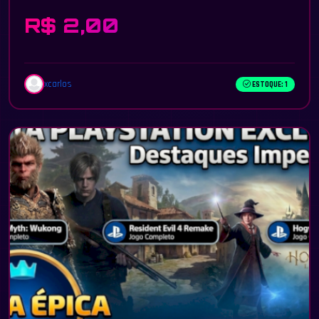
R$ 2,00
xcarlos
ESTOQUE: 1