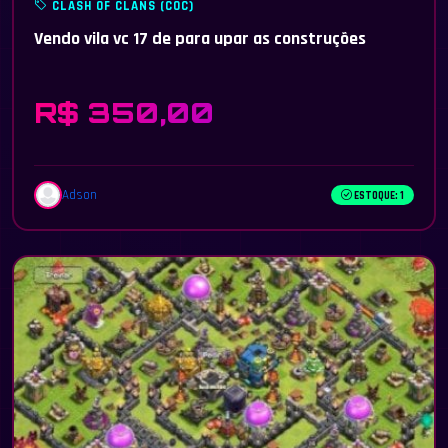
CLASH OF CLANS (COC)
Vendo vila vc 17 de para upar as construções
R$ 350,00
Adson
ESTOQUE: 1