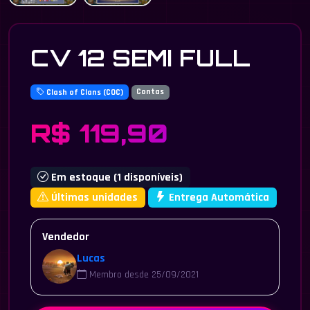
CV 12 SEMI FULL
Clash of Clans (COC)
Contas
R$ 119,90
Em estoque (1 disponíveis)
Últimas unidades
Entrega Automática
Vendedor
Lucas
Membro desde 25/09/2021