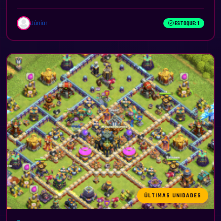
Júnior
ESTOQUE: 1
ÚLTIMAS UNIDADES