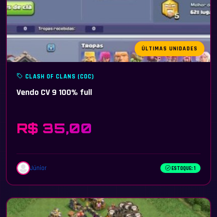
ÚLTIMAS UNIDADES
CLASH OF CLANS (COC)
Vendo CV 9 100% full
R$ 35,00
Júnior
ESTOQUE: 1