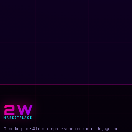
2W
MARKETPLACE
O marketplace #1 em compra e venda de contas de jogos no