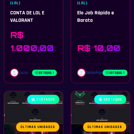
(LOL)
(LOL)
CONTA DE LOL E
Elo Job Rápido e
VALORANT
Barato
R$
1.000,00
R$ 10,00
Lucas
Dartanhan
ESTOQUE: 1
ESTOQUE: 1
DESTAQUE
DESTAQUE
ÚLTIMAS UNIDADES
ÚLTIMAS UNIDADES