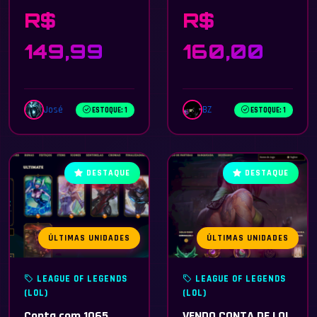
R$
R$
149,99
160,00
José
BZ
ESTOQUE: 1
ESTOQUE: 1
DESTAQUE
DESTAQUE
ÚLTIMAS UNIDADES
ÚLTIMAS UNIDADES
LEAGUE OF LEGENDS
LEAGUE OF LEGENDS
(LOL)
(LOL)
Conta com 1065
VENDO CONTA DE LOL