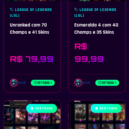
LEAGUE OF LEGENDS
LEAGUE OF LEGENDS
(LOL)
(LOL)
Unranked com 70
Esmeralda 4 com 40
Champs e 41 Skins
Champs e 35 Skins
R$
R$ 79,99
99,99
José
José
ESTOQUE: 1
ESTOQUE: 1
DESTAQUE
DESTAQUE