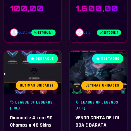
100,00
1.600,00
gustavo
Lelo
ESTOQUE: 1
ESTOQUE: 1
DESTAQUE
DESTAQUE
ÚLTIMAS UNIDADES
ÚLTIMAS UNIDADES
LEAGUE OF LEGENDS
LEAGUE OF LEGENDS
(LOL)
(LOL)
Diamante 4 com 90
VENDO CONTA DE LOL
Champs e 48 Skins
BOA E BARATA