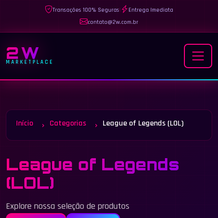
Transações 100% Seguras
|
Entrega Imediata
contato@2w.com.br
2W
MARKETPLACE
Início
Categorias
League of Legends (LOL)
League of Legends
(LOL)
Explore nossa seleção de produtos