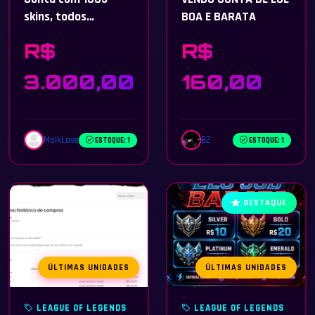
skins, todos
BOA E BARATA
campeoes
R$
R$
3.000,00
160,00
MaikLove
BZ
ESTOQUE: 1
ESTOQUE: 1
DESTAQUE
ÚLTIMAS UNIDADES
ÚLTIMAS UNIDADES
LEAGUE OF LEGENDS
LEAGUE OF LEGENDS