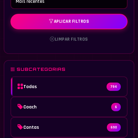
APLICAR FILTROS
LIMPAR FILTROS
SUBCATEGORIAS
Todas
794
Coach
6
Contas
690