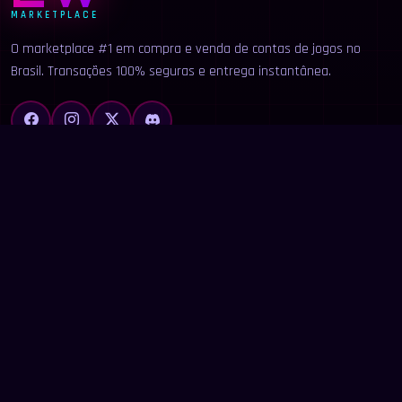
MARKETPLACE
O marketplace #1 em compra e venda de contas de jogos no
Brasil. Transações 100% seguras e entrega instantânea.
LINKS
Início
Categorias
Buscar
Anunciar
Contato
LEGAL