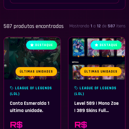
587 produtos encontrados
Mostrando
1
a
12
de
587
itens
DESTAQUE
DESTAQUE
ÚLTIMAS UNIDADES
ÚLTIMAS UNIDADES
LEAGUE OF LEGENDS
LEAGUE OF LEGENDS
(LOL)
(LOL)
Conta Esmeralda 1
Level 589 | Mono Zoe
ultima unidade.
| 389 Skins Full
Champ | Full Acesso
R$
R$