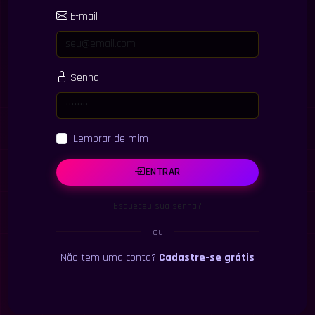
E-mail
Senha
Lembrar de mim
ENTRAR
Esqueceu sua senha?
ou
Não tem uma conta?
Cadastre-se grátis