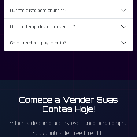
Quanto custa para anunciar?
Quanto tempo leva para vender?
Como recebo o pagamento?
Comece a Vender Suas
Contas Hoje!
Milhares de compradores esperando para comprar
suas contas de Free Fire (FF)