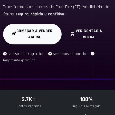
Transforme suas contas de Free Fire (FF) em dinheiro de
forma
segura
,
rápida
e
confiável
!
COMEÇAR A VENDER
VER CONTAS À
AGORA
VENDA
Cadastro 100% gratuito
Sem taxas de anúncio
Pagamento garantido
3.7K+
100%
Contas Vendidas
Seguro e Protegido