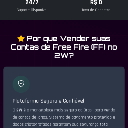
24/7
R$ 0
Suporte Disponível
Taxa de Cadastro
Por que Vender suas
Contas de Free Fire (FF) no
2W?
Plataforma Segura e Confiável
O
2W
é o marketplace mais seguro do Brasil para venda
de contas de jogos. Sistema de pagamento protegido e
dados criptografados garantem sua segurança total.