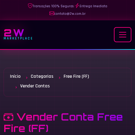
Transações 100% Seguras
|
Entrega Imediata
contato@2w.com.br
2W
MARKETPLACE
Início
Categorias
Free Fire (FF)
Vender Contas
Vender Conta Free
Fire (FF)