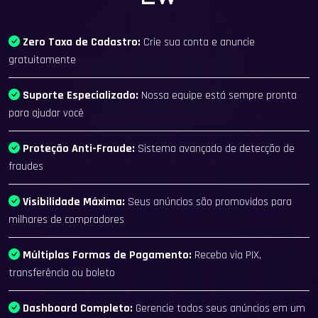
Zero Taxa de Cadastro:
Crie sua conta e anuncie
gratuitamente
Suporte Especializado:
Nossa equipe está sempre pronta
para ajudar você
Proteção Anti-Fraude:
Sistema avançado de detecção de
fraudes
Visibilidade Máxima:
Seus anúncios são promovidos para
milhares de compradores
Múltiplas Formas de Pagamento:
Receba via PIX,
transferência ou boleto
Dashboard Completo:
Gerencie todos seus anúncios em um