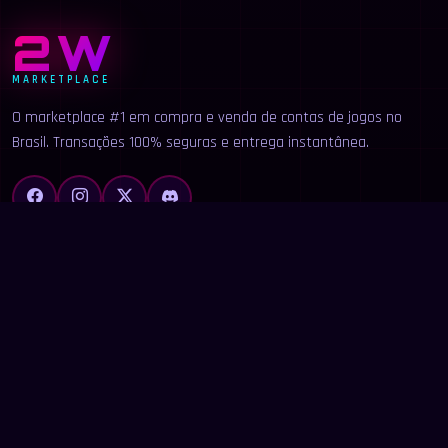
2W
MARKETPLACE
O marketplace #1 em compra e venda de contas de jogos no
Brasil. Transações 100% seguras e entrega instantânea.
LINKS
Início
Categorias
Buscar
Anunciar
Contato