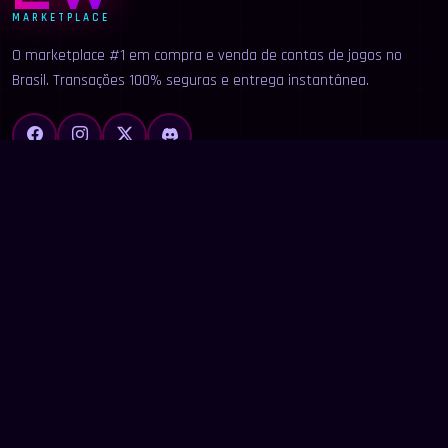
MARKETPLACE
O marketplace #1 em compra e venda de contas de jogos no
Brasil. Transações 100% seguras e entrega instantânea.
LINKS
Início
Categorias
Buscar
Anunciar
Contato
LEGAL