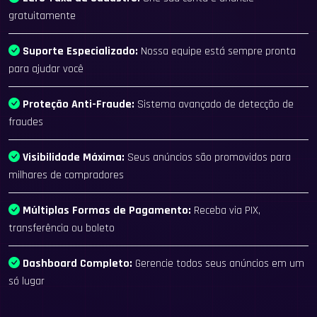
gratuitamente
Suporte Especializado:
Nossa equipe está sempre pronta
para ajudar você
Proteção Anti-Fraude:
Sistema avançado de detecção de
fraudes
Visibilidade Máxima:
Seus anúncios são promovidos para
milhares de compradores
Múltiplas Formas de Pagamento:
Receba via PIX,
transferência ou boleto
Dashboard Completo:
Gerencie todos seus anúncios em um
só lugar