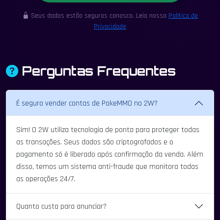
Seus dados estão seguros conosco. Leia nossa
Política de
Privacidade
Perguntas Frequentes
É seguro vender contas de PokeMMO no 2W?
Sim! O 2W utiliza tecnologia de ponta para proteger todas
as transações. Seus dados são criptografados e o
pagamento só é liberado após confirmação da venda. Além
disso, temos um sistema anti-fraude que monitora todas
as operações 24/7.
Quanto custa para anunciar?