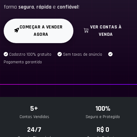
forma
segura
,
rápida
e
confiável
!
COMEÇAR A VENDER
VER CONTAS À
AGORA
VENDA
Cadastro 100% gratuito
Sem taxas de anúncio
Pagamento garantido
5+
100%
Contas Vendidas
Seguro e Protegido
24/7
R$ 0