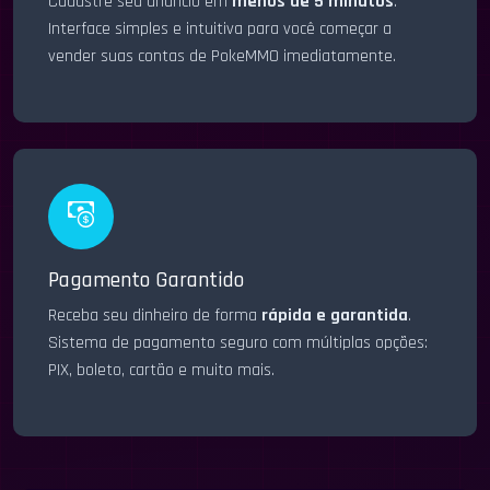
Cadastre seu anúncio em
menos de 5 minutos
.
Interface simples e intuitiva para você começar a
vender suas contas de PokeMMO imediatamente.
Pagamento Garantido
Receba seu dinheiro de forma
rápida e garantida
.
Sistema de pagamento seguro com múltiplas opções:
PIX, boleto, cartão e muito mais.