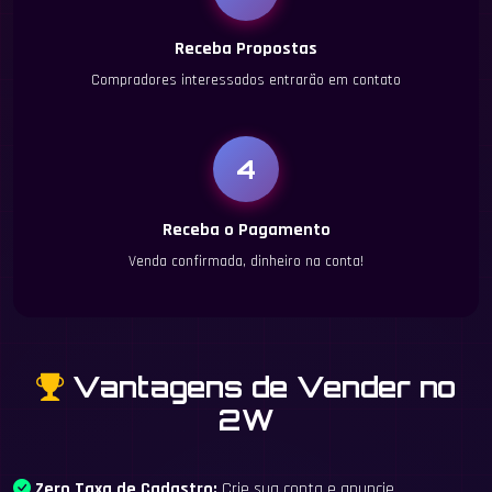
Receba Propostas
Compradores interessados entrarão em contato
4
Receba o Pagamento
Venda confirmada, dinheiro na conta!
Vantagens de Vender no
2W
Zero Taxa de Cadastro:
Crie sua conta e anuncie