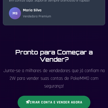
em contas aqui. Suporte sempre atencioso e rápido!"
Maria Silva
MS
Vendedora Premium
Pronto para Começar a
Vender?
Junte-se a milhares de vendedores que já confiam no
2W para vender suas contas de PokeMMO com
segurança!
CRIAR CONTA E VENDER AGORA