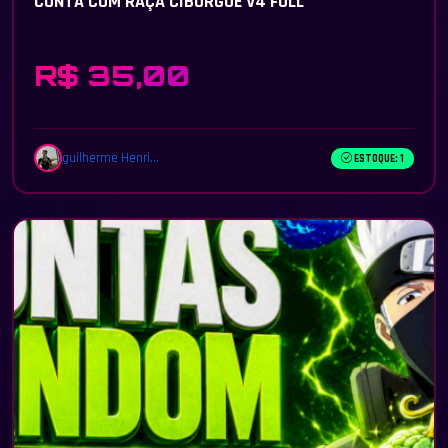
CONTA COM RAÇA CIBORGUE V4 FULL
R$ 35,00
guilherme Henri...
ESTOQUE: 1