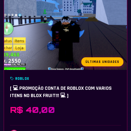
ÚLTIMAS UNIDADES
ROBLOX
[ 💻 PROMOÇÂO CONTA DE ROBLOX COM VARIOS
ITENS NO BLOX FRUIT!!! 💻 ]
R$ 40,00