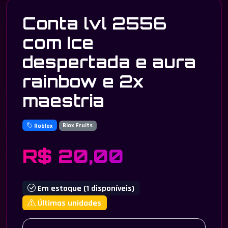
Conta lvl 2556
com Ice
despertada e aura
rainbow e 2x
maestria
Roblox
Blox Fruits
R$ 20,00
Em estoque (1 disponíveis)
Últimas unidades