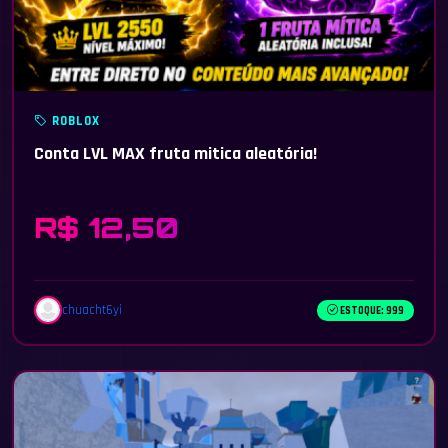
ROBLOX
Conta LVL MAX fruta mitica aleatória!
R$ 12,50
chuacht6yi
ESTOQUE: 999