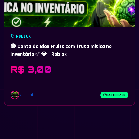
ROBLOX
🟢 Conta de Blox Fruits com fruta mítica no
inventário ✅ 💎 - Roblox
R$ 3,00
Kakashi
ESTOQUE: 98