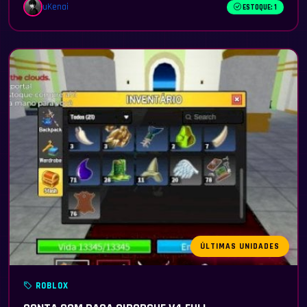
uKenai
ESTOQUE: 1
ÚLTIMAS UNIDADES
ROBLOX