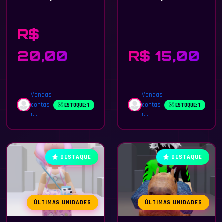
R$
20,00
R$ 15,00
Vendas
Vendas
contas
contas
ESTOQUE: 1
ESTOQUE: 1
r...
r...
DESTAQUE
DESTAQUE
ÚLTIMAS UNIDADES
ÚLTIMAS UNIDADES