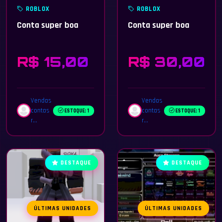
ROBLOX
ROBLOX
Conta super boa
Conta super boa
R$ 15,00
R$ 30,00
Vendas
Vendas
contas
contas
ESTOQUE: 1
ESTOQUE: 1
r...
r...
DESTAQUE
DESTAQUE
ÚLTIMAS UNIDADES
ÚLTIMAS UNIDADES