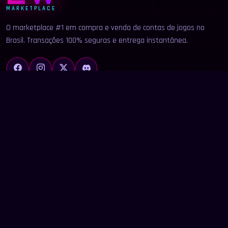
MARKETPLACE
O marketplace #1 em compra e venda de contas de jogos no
Brasil. Transações 100% seguras e entrega instantânea.
LINKS
Início
Categorias
Buscar
Anunciar
Contato
LEGAL