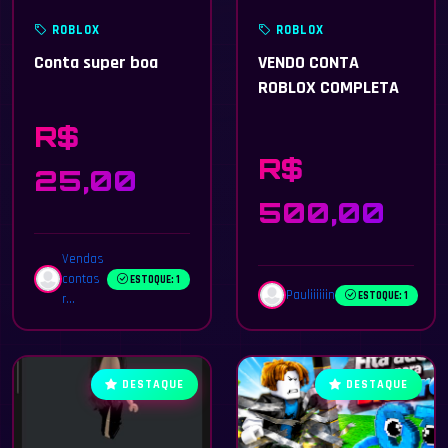
ROBLOX
ROBLOX
Conta super boa
VENDO CONTA
ROBLOX COMPLETA
R$
R$
25,00
500,00
Vendas
contas
ESTOQUE: 1
Pauliiiiiin
ESTOQUE: 1
r...
DESTAQUE
DESTAQUE