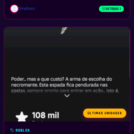
Omelhorrr
ESTOQUE: 1
ÚLTIMAS UNIDADES
ROBLOX