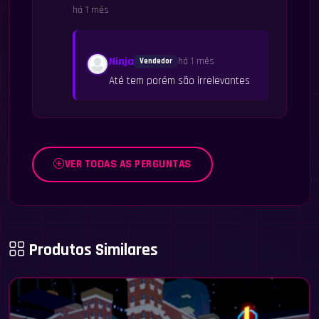
há 1 mês
Ninja
há 1 mês
Vendedor
Até tem porém são irrelevantes
VER TODAS AS PERGUNTAS
Produtos Similares