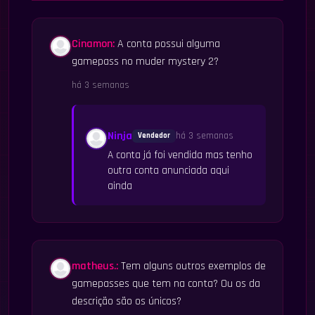
Cinamon:
A conta possui alguma
gamepass no muder mystery 2?
há 3 semanas
Ninja
há 3 semanas
Vendedor
A conta já foi vendida mas tenho
outra conta anunciada aqui
ainda
matheus.:
Tem alguns outros exemplos de
gamepasses que tem na conta? Ou os da
descrição são os únicos?