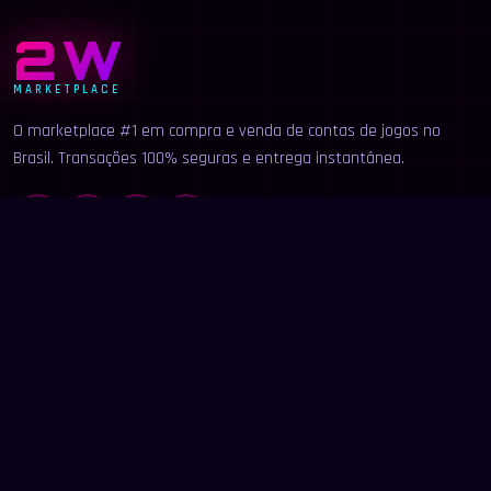
2W
MARKETPLACE
O marketplace #1 em compra e venda de contas de jogos no
Brasil. Transações 100% seguras e entrega instantânea.
LINKS
Início
Categorias
Buscar
Anunciar
Contato