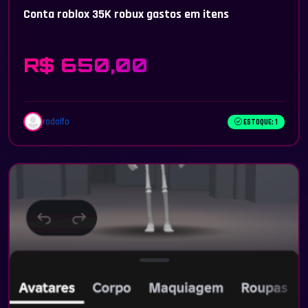
Conta roblox 35K robux gastos em itens
R$ 650,00
rodolfo
ESTOQUE: 1