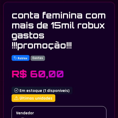
conta feminina com
mais de 15mil robux
gastos
!!!promoção!!!
Roblox
Contas
R$ 60,00
Em estoque (1 disponíveis)
Últimas unidades
Vendedor