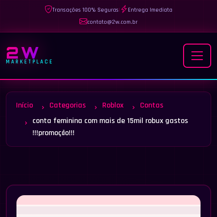
Transações 100% Seguras
|
Entrega Imediata
contato@2w.com.br
2W
MARKETPLACE
Início
Categorias
Roblox
Contas
conta feminina com mais de 15mil robux gastos
!!!promoção!!!