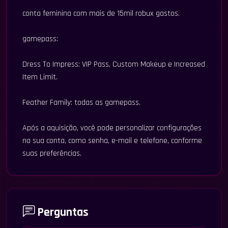
conta feminina com mais de 15mil robux gastos.
gamepass:
Dress To Impress: VIP Pass, Custom Makeup e Increased
Item Limit.
Feather Family: todas as gamepass.
Após a aquisição, você pode personalizar configurações
na sua conta, como senha, e-mail e telefone, conforme
suas preferências.
Perguntas