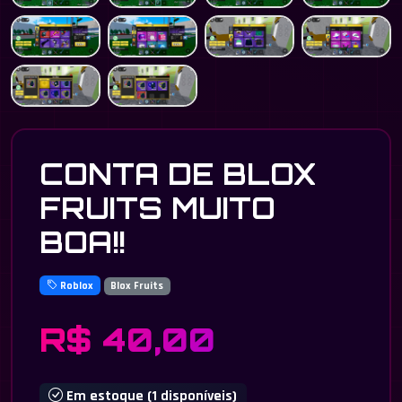
CONTA DE BLOX
FRUITS MUITO
BOA!!
Roblox
Blox Fruits
R$ 40,00
Em estoque (1 disponíveis)