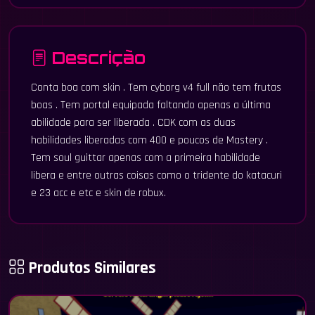
Descrição
Conta boa com skin . Tem cyborg v4 full não tem frutas
boas . Tem portal equipada faltando apenas a última
abilidade para ser liberada . CDK com as duas
habilidades liberadas com 400 e poucos de Mastery .
Tem soul guittar apenas com a primeira habilidade
libera e entre outras coisas como o tridente do katacuri
e 23 acc e etc e skin de robux.
Produtos Similares