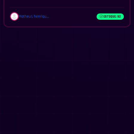
Matheus henriqu...
ESTOQUE: 92