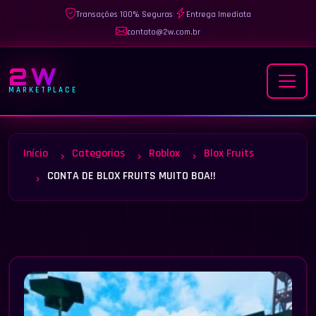
Transações 100% Seguras
|
Entrega Imediata
contato@2w.com.br
2W
MARKETPLACE
Início
Categorias
Roblox
Blox Fruits
CONTA DE BLOX FRUITS MUITO BOA!!