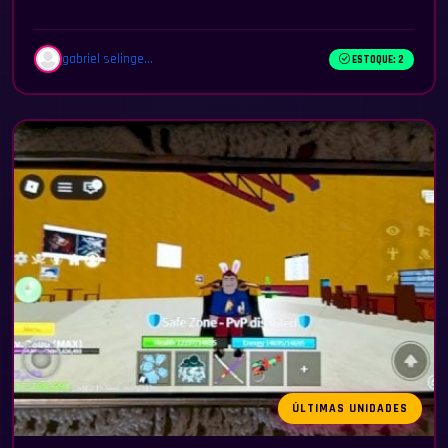
gabriel selinge...
ESTOQUE: 2
ÚLTIMAS UNIDADES