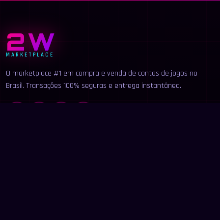
2W
MARKETPLACE
O marketplace #1 em compra e venda de contas de jogos no
Brasil. Transações 100% seguras e entrega instantânea.
LINKS
Início
Categorias
Buscar
Anunciar