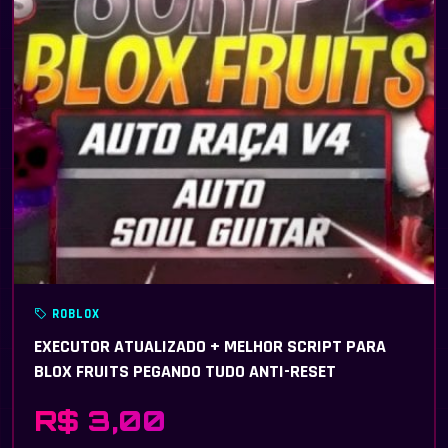
ROBLOX
EXECUTOR ATUALIZADO + MELHOR SCRIPT PARA
BLOX FRUITS PEGANDO TUDO ANTI-RESET
R$ 3,00