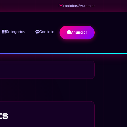
contato@2w.com.br
Categorias
Contato
Anunciar
ts