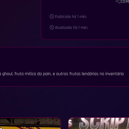
COM
Publicado há 1 mês
Atualizado há 1 mês
houl, fruta mítica da pain, e outras frutas lendárias no inventário