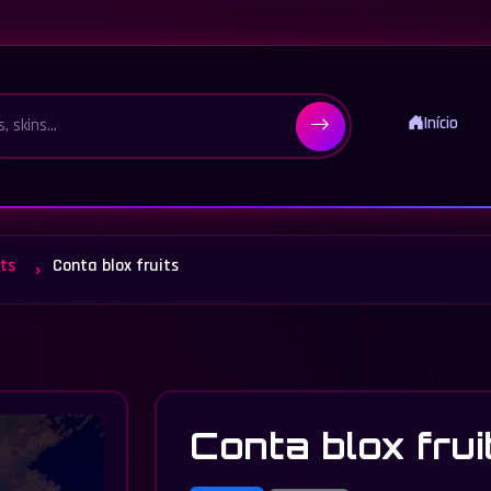
Início
its
Conta blox fruits
Conta blox frui