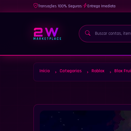
Transações 100% Seguras
|
Entrega Imediata
2W
MARKETPLACE
Início
Categorias
Roblox
Blox Fru