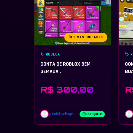
ÚLTIMAS UNIDADES
ROBLOX
R
CONTA DE ROBLOX BEM
CON
GEMADA ,
BOA
R$ 300,00
R
gabriel selinge...
ESTOQUE: 2