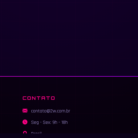
CONTATO
contato@2w.com.br
Seg - Sex: 9h - 18h
Brasil