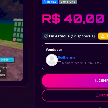
Roblox
Blox Fruits
R$ 40,00
Em estoque (1 disponíveis)
Ú
Vendedor
Guilherme
Membro desde 03/07/2026
COMP
FAZE