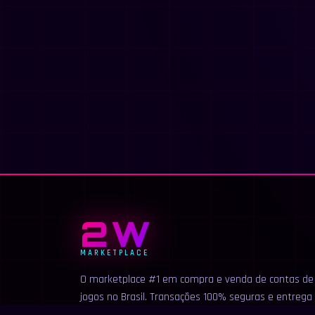
2W
MARKETPLACE
O marketplace #1 em compra e venda de contas de
jogos no Brasil. Transações 100% seguras e entrega
instantânea.