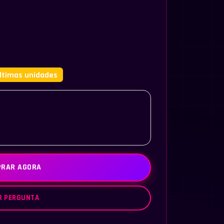
ltimas unidades
RAR AGORA
R PERGUNTA