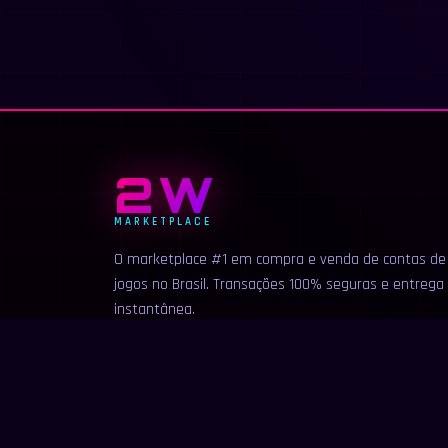
2W
MARKETPLACE
O marketplace #1 em compra e venda de contas de
jogos no Brasil. Transações 100% seguras e entrega
instantânea.