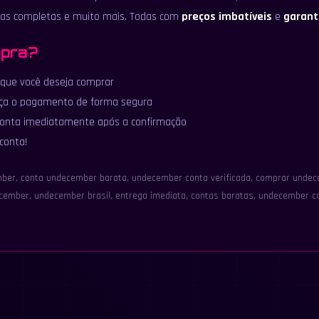
ntas completas e muito mais. Todas com
preços imbatíveis
e
garant
mpra?
 que você deseja comprar
aça o pagamento de forma segura
conta imediatamente após a confirmação
conta!
er, conta undecember barata, undecember conta verificada, comprar undec
ecember, undecember brasil, entrega imediata, contas baratas, undecember 