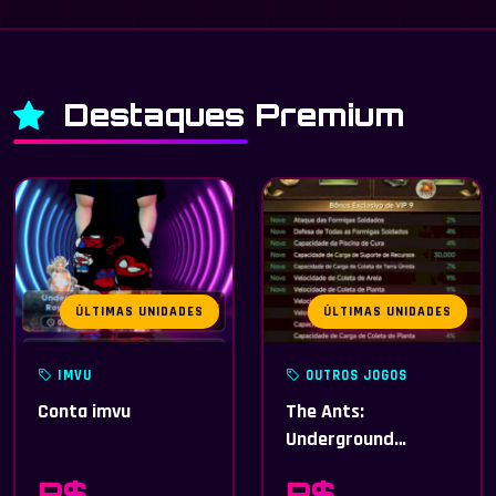
Destaques Premium
ÚLTIMAS UNIDADES
ÚLTIMAS UNIDADES
IMVU
OUTROS JOGOS
Conta imvu
The Ants:
Underground
Kindom
R$
R$