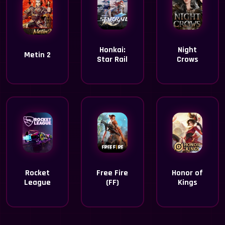
Honkai:
Night
Metin 2
Star Rail
Crows
Rocket
Free Fire
Honor of
League
(FF)
Kings