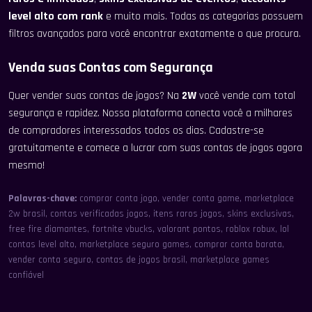
level alto com rank
e muito mais. Todas as categorias possuem
filtros avançados para você encontrar exatamente o que procura.
Venda suas Contas com Segurança
Quer vender suas contas de jogos? Na
2W
você vende com total
segurança e rapidez. Nossa plataforma conecta você a milhares
de compradores interessados todos os dias. Cadastre-se
gratuitamente e comece a lucrar com suas contas de jogos agora
mesmo!
Palavras-chave:
comprar conta jogo, vender conta game, marketplace
2w brasil, contas verificadas jogos, itens raros jogos, skins exclusivas,
free fire diamantes, fortnite vbucks, valorant pontos, roblox robux, lol
contas level alto, marketplace seguro games, comprar conta barata,
vender conta seguro, contas de jogos brasil, marketplace games
confiável