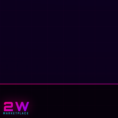
2W
MARKETPLACE