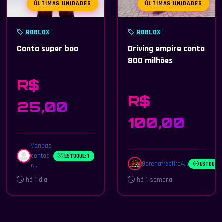
ÚLTIMAS UNIDADES
ÚLTIMAS UNIDADES
ROBLOX
ROBLOX
Conta super boa
Driving empire conta
800 milhões
R$
R$
25,00
100,00
Vendas
contas
ESTOQUE: 1
Garenafreefire4...
ESTOQUE: 
r...
há 1 dia
há 1 semana