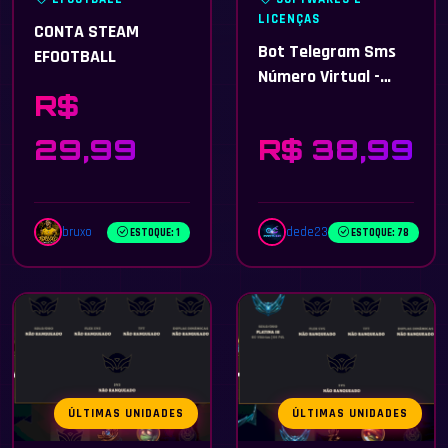
LICENÇAS
CONTA STEAM
Bot Telegram Sms
EFOOTBALL
Número Virtual -
R$
Source Python -
2026
29,99
R$ 38,99
bruxo
dede23
ESTOQUE: 1
ESTOQUE: 78
ÚLTIMAS UNIDADES
ÚLTIMAS UNIDADES