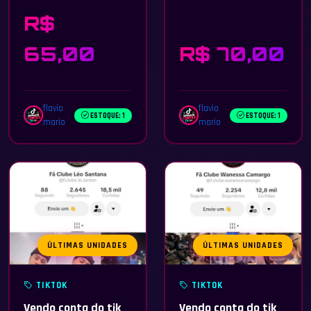
R$
65,00
R$ 70,00
flavio
flavio
ESTOQUE: 1
ESTOQUE: 1
mario
mario
ÚLTIMAS UNIDADES
ÚLTIMAS UNIDADES
TIKTOK
TIKTOK
Vendo conta do tik
Vendo conta do tik