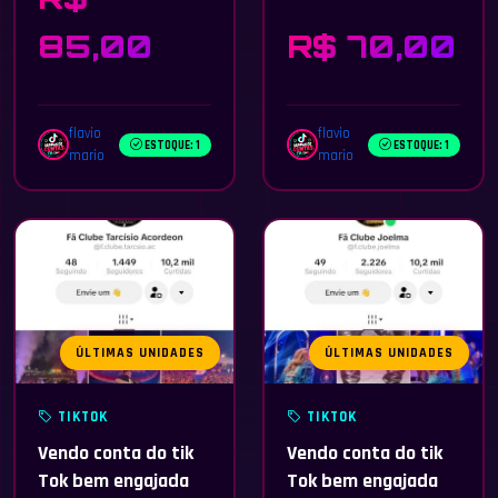
85,00
R$ 70,00
flavio
flavio
ESTOQUE: 1
ESTOQUE: 1
mario
mario
ÚLTIMAS UNIDADES
ÚLTIMAS UNIDADES
TIKTOK
TIKTOK
Vendo conta do tik
Vendo conta do tik
Tok bem engajada
Tok bem engajada