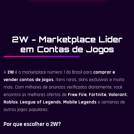
2W - Marketplace Líder
em Contas de Jogos
A
2W
é o marketplace número 1 do Brasil para
comprar e
vender contas de jogos
, itens raros, skins exclusivas e muito
mais. Com milhares de anúncios verificados diariamente, você
encontra as melhores ofertas de
Free Fire
,
Fortnite
,
Valorant
,
Roblox
,
League of Legends
,
Mobile Legends
e centenas de
outros jogos populares.
Por que escolher a 2W?