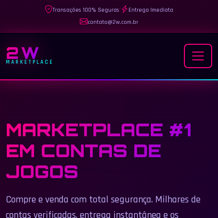
Transações 100% Seguras
|
Entrega Imediata
contato@2w.com.br
2W
MARKETPLACE
MARKETPLACE #1
EM CONTAS DE
JOGOS
Compre e venda com total segurança. Milhares de
contas verificadas, entrega instantânea e os