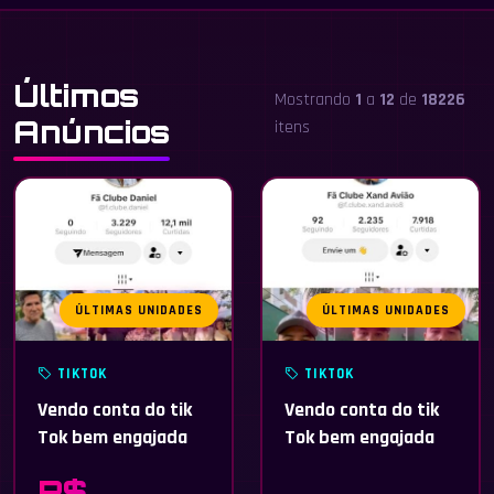
Últimos
Mostrando
1
a
12
de
18226
Anúncios
itens
ÚLTIMAS UNIDADES
ÚLTIMAS UNIDADES
TIKTOK
TIKTOK
Vendo conta do tik
Vendo conta do tik
Tok bem engajada
Tok bem engajada
R$