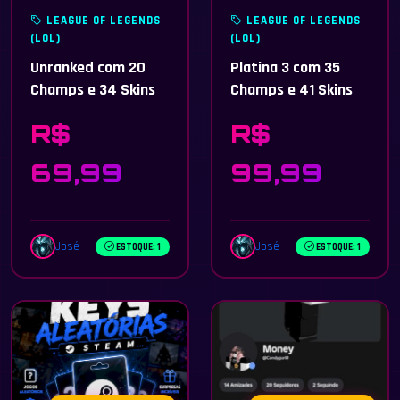
LEAGUE OF LEGENDS
LEAGUE OF LEGENDS
(LOL)
(LOL)
Unranked com 20
Platina 3 com 35
Champs e 34 Skins
Champs e 41 Skins
R$
R$
69,99
99,99
José
José
ESTOQUE: 1
ESTOQUE: 1